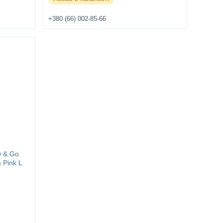
+380 (66) 002-85-66
w & Go
 Pink L