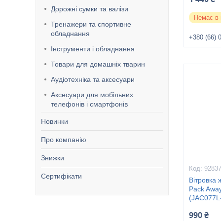
Дорожні сумки та валізи
Немає в 
Тренажери та спортивне
обладнання
+380 (66) 
Інструменти і обладнання
Товари для домашніх тварин
Аудіотехніка та аксесуари
Аксесуари для мобільних
телефонів і смартфонів
Новинки
Про компанію
Знижки
9283
Сертифікати
Вітровка 
Pack Away
(JAC077L
990 ₴