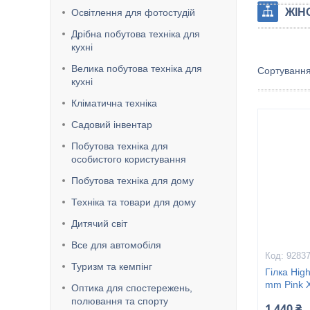
ЖІН
Освітлення для фотостудій
Дрібна побутова техніка для
кухні
Велика побутова техніка для
кухні
Кліматична техніка
Садовий інвентар
Побутова техніка для
особистого користування
Побутова техніка для дому
Техніка та товари для дому
Дитячий світ
Все для автомобіля
9283
Туризм та кемпінг
Гілка Hig
mm Pink 
Оптика для спостережень,
полювання та спорту
1 440 ₴