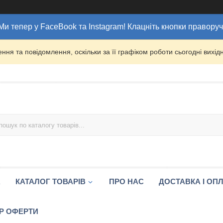
Ми тепер у FaceBook та Instagram! Клацніть кнопки праворуч
ня та повідомлення, оскільки за її графіком роботи сьогодні вих
А
КАТАЛОГ ТОВАРІВ
ПРО НАС
ДОСТАВКА І ОП
Р ОФЕРТИ