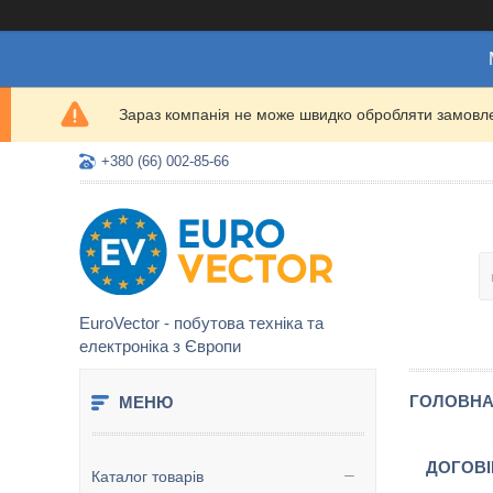
Зараз компанія не може швидко обробляти замовлен
+380 (66) 002-85-66
EuroVector - побутова техніка та
електроніка з Європи
ГОЛОВН
ДОГОВІ
Каталог товарів