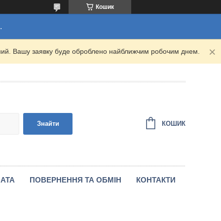
Кошик
.
ідний. Вашу заявку буде оброблено найближчим робочим днем.
КОШИК
Знайти
ЛАТА
ПОВЕРНЕННЯ ТА ОБМІН
КОНТАКТИ