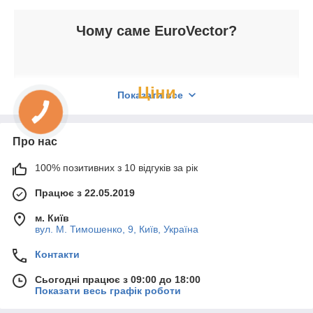
Чому саме EuroVector?
Ціни
Показати все
За рахунок прямих поставок вартість кухонної
техніки завжди мінімальна.
Про нас
100% позитивних з 10 відгуків за рік
Працює з 22.05.2019
Сервіс
м. Київ
вул. М. Тимошенко, 9, Київ, Україна
Допоможемо з вибором, організуємо доставку,
проконсультуємо з експлуатації.
Контакти
Сьогодні працює з 09:00 до 18:00
Показати весь графік роботи
У каталог кухонної техніки