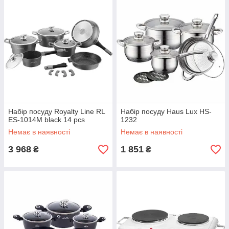
Набір посуду Royalty Line RL
Набір посуду Haus Lux HS-
ES-1014M black 14 pcs
1232
Немає в наявності
Немає в наявності
3 968
1 851
₴
₴