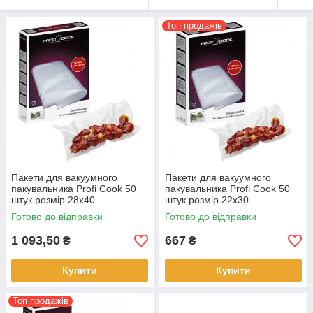
Топ продажів
Пакети для вакуумного
Пакети для вакуумного
пакувальника Profi Cook 50
пакувальника Profi Cook 50
штук розмір 28x40
штук розмір 22x30
Готово до відправки
Готово до відправки
1 093,50
667
₴
₴
Купити
Купити
Топ продажів