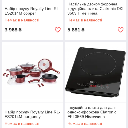
Настільна двокомфорочна
Набір посуду Royalty Line RL-
індукційна плита Clatronic DKI
ES2014M copper
3609 Німеччина
Немає в наявності
Немає в наявності
3 968
5 881
₴
₴
Індукційна плита для дачі
Набір посуду Royalty Line RL-
одноконфоркова Clatronic
ES2014M burgundy
EKI 3569 Німеччина
Немає в наявності
Немає в наявності