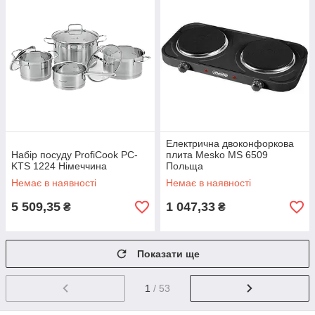
Електрична двоконфоркова
Набір посуду ProfiCook PC-
плита Mesko MS 6509
KTS 1224 Німеччина
Польща
Немає в наявності
Немає в наявності
5 509,35
1 047,33
₴
₴
Показати ще
1
/ 53