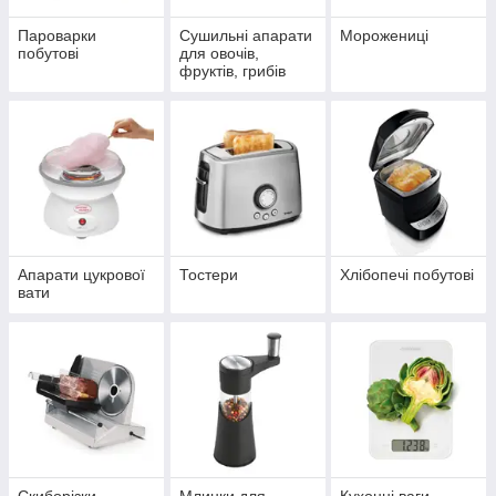
Пароварки
Сушильні апарати
Морожениці
побутові
для овочів,
фруктів, грибів
Апарати цукрової
Тостери
Хлібопечі побутові
вати