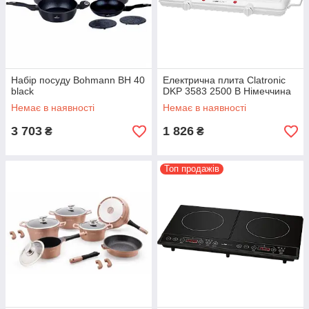
Набір посуду Bohmann BH 40
Електрична плита Clatronic
black
DKP 3583 2500 В Німеччина
Немає в наявності
Немає в наявності
3 703
1 826
₴
₴
Топ продажів