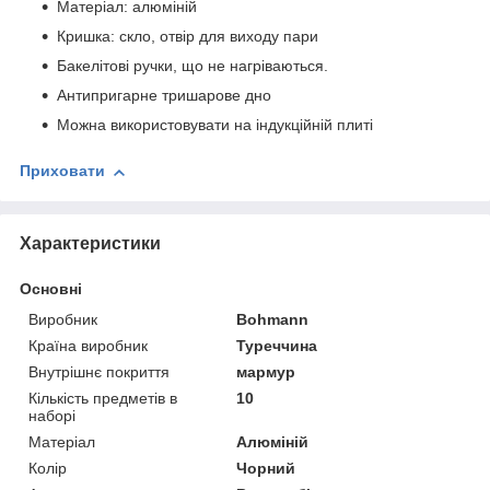
Матеріал: алюміній
Кришка: скло, отвір для виходу пари
Бакелітові ручки, що не нагріваються.
Антипригарне тришарове дно
Можна використовувати на індукційній плиті
Приховати
Характеристики
Основні
Виробник
Bohmann
Країна виробник
Туреччина
Внутрішнє покриття
мармур
Кількість предметів в
10
наборі
Матеріал
Алюміній
Колір
Чорний