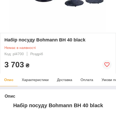
Набір посуду Bohmann BH 40 black
Немає в наявності
Код: pl4700
Роздріб
3 703
₴
Опис
Характеристики
Доставка
Оплата
Умови п
Опис
Набір посуду Bohmann BH 40 black