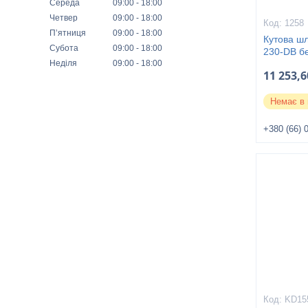
Середа
09:00
18:00
Четвер
09:00
18:00
1258
Пʼятниця
09:00
18:00
Кутова ш
Субота
09:00
18:00
230-DB бе
Неділя
09:00
18:00
11 253,6
Немає в 
+380 (66) 
KD15