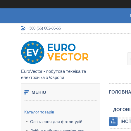
+380 (66) 002-85-66
EuroVector - побутова техніка та
електроніка з Європи
ГОЛОВН
ДОГОВІ
Каталог товарів
ІНС
Освітлення для фотостудій
Дрібна побутова техніка для