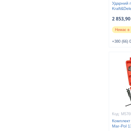
Ударний 
Kraft&De
2 853,90
Немає в 
+380 (66) 
M576
Комплект 
Mar-Pol 