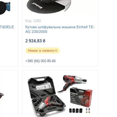
1260
FT&DELE
Кутова шліфувальна машина Einhell TE-
AG 230/2000
2 924,83 ₴
Немає в наявності
+380 (66) 002-85-66