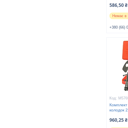
586,50 ₴
Немає в 
+380 (66) 
M576
Комплект 
колодок 2
960,25 ₴