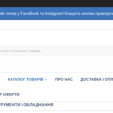
Ми тепер у FaceBook та Instagram! Клацніть кнопки праворуч
А
КАТАЛОГ ТОВАРІВ
ПРО НАС
ДОСТАВКА І ОП
Р ОФЕРТИ
ТРУМЕНТИ І ОБЛАДНАННЯ