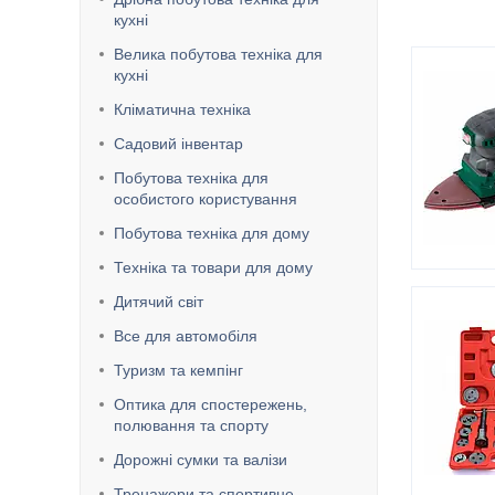
кухні
Велика побутова техніка для
кухні
Кліматична техніка
Садовий інвентар
Побутова техніка для
особистого користування
Побутова техніка для дому
Техніка та товари для дому
Дитячий світ
Все для автомобіля
Туризм та кемпінг
Оптика для спостережень,
полювання та спорту
Дорожні сумки та валізи
Тренажери та спортивне