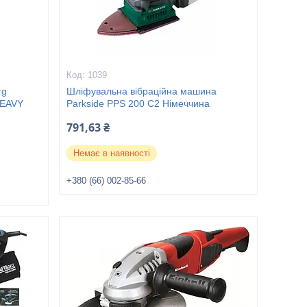
1039
rg
Шліфувальна вібраційна машина
HEAVY
Parkside PPS 200 C2 Німеччина
791,63 ₴
Немає в наявності
+380 (66) 002-85-66