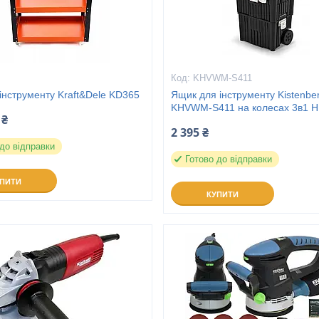
KHVWM-S411
 інструменту Kraft&Dele KD365
Ящик для інструменту Kistenbe
KHVWM-S411 на колесах 3в1 
 ₴
2 395 ₴
 до відправки
Готово до відправки
УПИТИ
КУПИТИ