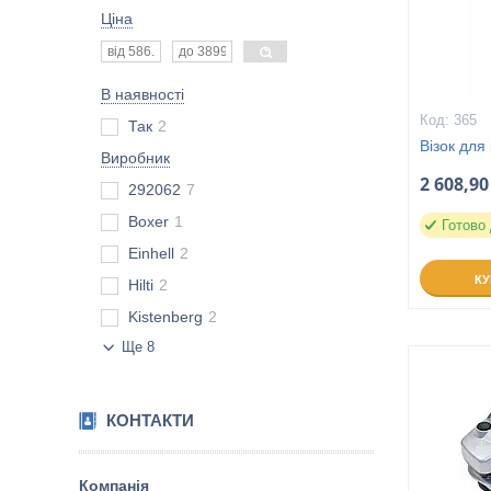
Ціна
В наявності
365
Так
2
Візок для
Виробник
2 608,90
292062
7
Boxer
1
Готово
Einhell
2
К
Hilti
2
Kistenberg
2
Ще 8
КОНТАКТИ