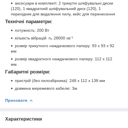
аксесуари в комплекті: 2 трикутні шліфувальні диски
(120), 1 квадратний шліфувальний диск (120), 1
перехідник для видалення пилу, кейс для перенесення
Технічні параметри:
потужність: 200 Вт
кількість вібрацій: n₀ 28000 хв⁻¹
розмір трикутного наждачкового паперу: 93 х 93 х 92
мм
розмір квадратного наждачкового паперу: 112 х 112
мм.
Габаритні розміри:
пристрій (без пилозбірника): 248 x 112 x 138 мм
довжина мережевого кабелю: 3м.
Приховати
Характеристики