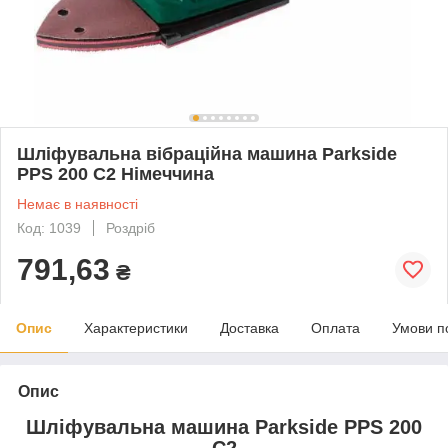
Шліфувальна вібраційна машина Parkside
PPS 200 C2 Німеччина
Немає в наявності
Код: 1039
Роздріб
791,63
₴
Опис
Характеристики
Доставка
Оплата
Умови п
Опис
Шліфувальна машина Parkside PPS 200
C2