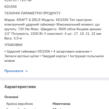
KD1556
ТЕХНІЧНІ ПАРАМЕТРИ ПРОДУКТУ
Марка: KRAFT & DELE Модель: KD1556 Тип пристрою:
електричний ударний гайковерт Максимальний момент, що
крутить: 720 Нм Макс. Швидкість: 3600 об/хв Кінцева кришка:
1/2" Потужність: 2200 Вт У комплекті: 4 шт.: 17, 19, 21, 22 мм
Вага: 3,9 кг
УПАКОВКИ
• Ударний гайковерт KD1556 • 4 загартовані ковпачки •
Запасні вугільні щітки • Твердий корпус • Інструкція польською
мовою
Приховати
Характеристики
Основні
Країна виробник
Німеччина