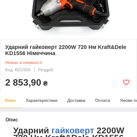
Ударний гайковерт 2200W 720 Нм Kraft&Dele
KD1556 Німеччина
Немає в наявності
Код: KD1556
Роздріб
2 853,90
₴
Опис
Характеристики
Доставка
Оплата
Умови п
Опис
Ударний
гайковерт
2200W