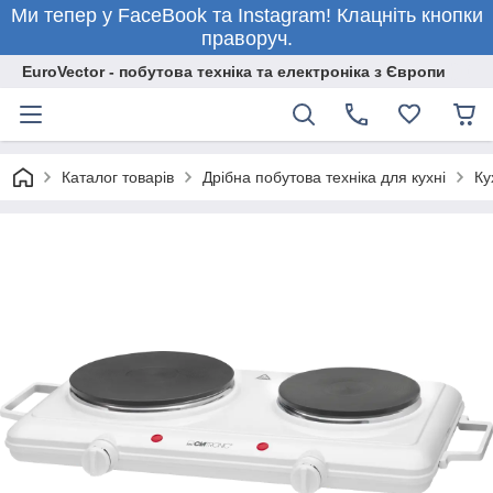
Ми тепер у FaceBook та Instagram! Клацніть кнопки
праворуч.
EuroVector - побутова техніка та електроніка з Європи
Каталог товарів
Дрібна побутова техніка для кухні
Ку