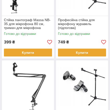
Стійка пантограф Massa NB-
Професійна стійка для
35 для мікрофона 80 см,
мікрофону журавель
тримач для мікрофона
(підлогова)
Готово до відправки
Готово до відправки
399
749
₴
₴
Купити
Купити