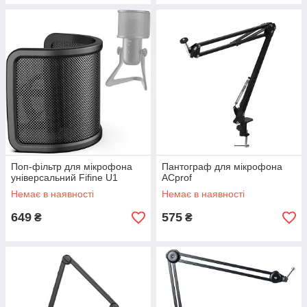
Поп-фільтр для мікрофона
Пантограф для мікрофона
універсальний Fifine U1
ACprof
Немає в наявності
Немає в наявності
649
575
₴
₴