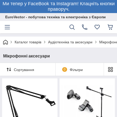
Ми тепер у FaceBook та Instagram! Клацніть кнопки
праворуч.
EuroVector - побутова техніка та електроніка з Європи
Каталог товарів
Аудіотехніка та аксесуари
Мікрофонн
Мікрофонні аксесуари
Сортування
0
Фільтри