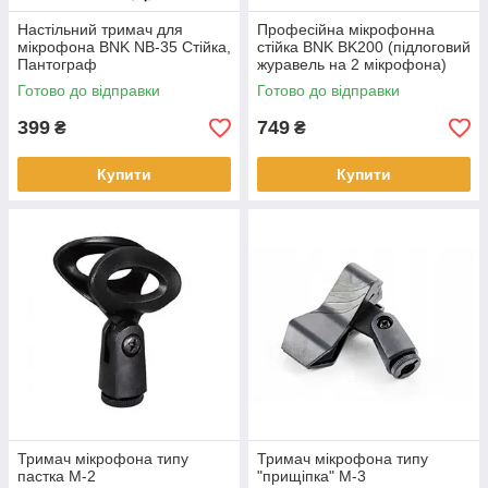
Настільний тримач для
Професійна мікрофонна
мікрофона BNK NB-35 Стійка,
стійка BNK BK200 (підлоговий
Пантограф
журавель на 2 мікрофона)
Готово до відправки
Готово до відправки
399
749
₴
₴
Купити
Купити
Тримач мікрофона типу
Тримач мікрофона типу
пастка M-2
"прищіпка" M-3