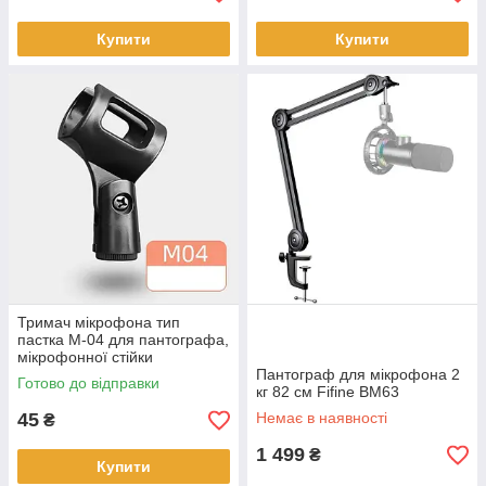
Купити
Купити
Тримач мікрофона тип
пастка M-04 для пантографа,
мікрофонної стійки
Пантограф для мікрофона 2
Готово до відправки
кг 82 см Fifine BM63
45
Немає в наявності
₴
1 499
₴
Купити