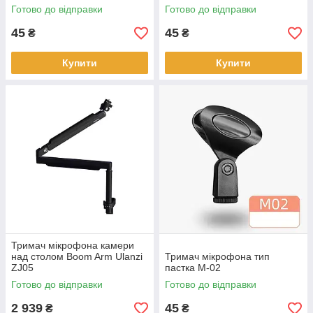
Готово до відправки
Готово до відправки
45
45
₴
₴
Купити
Купити
Тримач мікрофона камери
над столом Boom Arm Ulanzi
Тримач мікрофона тип
ZJ05
пастка M-02
Готово до відправки
Готово до відправки
2 939
45
₴
₴