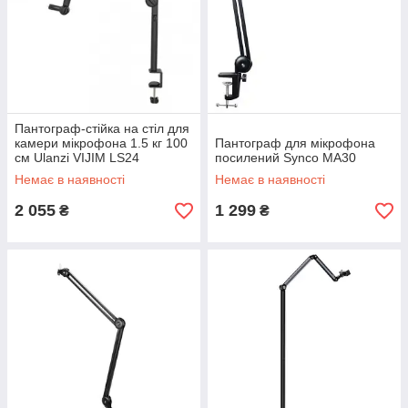
Пантограф-стійка на стіл для
камери мікрофона 1.5 кг 100
Пантограф для мікрофона
см Ulanzi VIJIM LS24
посилений Synco MA30
Немає в наявності
Немає в наявності
2 055
1 299
₴
₴