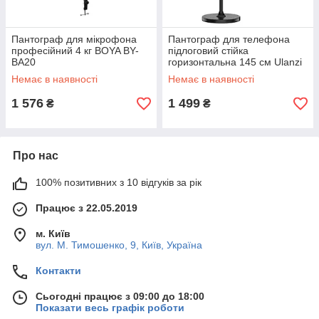
Пантограф для мікрофона
Пантограф для телефона
професійний 4 кг BOYA BY-
підлоговий стійка
BA20
горизонтальна 145 см Ulanzi
TH07
Немає в наявності
Немає в наявності
1 576
1 499
₴
₴
Про нас
100% позитивних з 10 відгуків за рік
Працює з 22.05.2019
м. Київ
вул. М. Тимошенко, 9, Київ, Україна
Контакти
Сьогодні працює з 09:00 до 18:00
Показати весь графік роботи