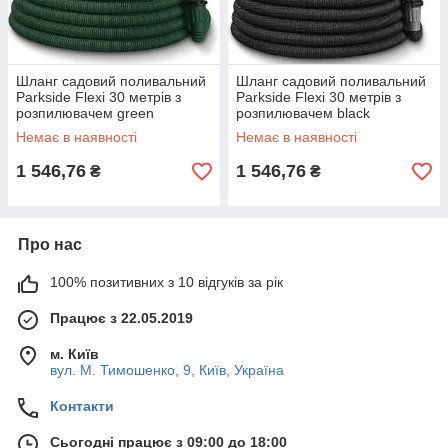
Шланг садовий поливальний
Шланг садовий поливальний
Parkside Flexi 30 метрів з
Parkside Flexi 30 метрів з
розпилювачем green
розпилювачем black
Німеччина
Німеччина
Немає в наявності
Немає в наявності
1 546,76
1 546,76
₴
₴
Про нас
100% позитивних з 10 відгуків за рік
Працює з 22.05.2019
м. Київ
вул. М. Тимошенко, 9, Київ, Україна
Контакти
Сьогодні працює з 09:00 до 18:00