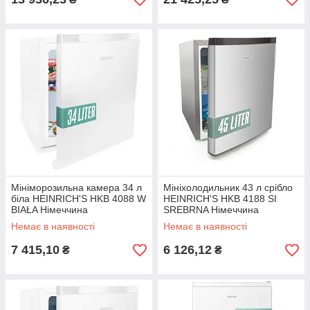
Мініморозильна камера 34 л
Мініхолодильник 43 л срібло
біла HEINRICH'S HKB 4088 W
HEINRICH'S HKB 4188 SI
BIAŁA Німеччина
SREBRNA Німеччина
Немає в наявності
Немає в наявності
7 415,10
6 126,12
₴
₴