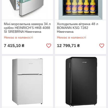
Міні-морозильна камера 34 л
Холодильник-вітрина 48 л
срібло HEINRICH'S HKB 4088
BOMANN KSG 7282
SI SREBRNA Німеччина
Німеччина
Немає в наявності
Немає в наявності
7 415,10
12 799,71
₴
₴