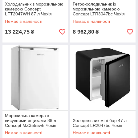
Холодильник з морозильною
Ретро-холодильник із
камерою Concept
морозильною камерою
LFT2047WH 87 л Чехія
Concept LTR3047bc Чехія
Немає в наявності
Немає в наявності
13 224,75
8 962,80
₴
₴
Морозильна камера з
висувними ящиками 88 л
Холодильник міні-бар 47 л
Concept MZ3555wh Чехія
Concept LR2047bc Чехія
Немає в наявності
Немає в наявності