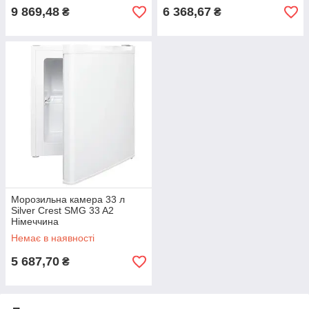
9 869,48
6 368,67
₴
₴
Морозильна камера 33 л
Silver Crest SMG 33 A2
Німеччина
Немає в наявності
5 687,70
₴