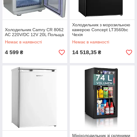
Холодильник з морозильною
Холодильник Camry CR 8062
камерою Concept LT3560bc
AC 220V/DC 12V 20L Польща
Чехія
Немає в наявності
Немає в наявності
4 599
14 518,35
₴
₴
Мініхолодильник зі скляними