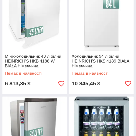
Міні-холодильник 43 л білий
Холодильник 94 л білий
HEINRICH'S HKB 4188 W
HEINRICH'S HKS 4189 BIAŁA
BIAŁA Німеччина
Німеччина
Немає в наявності
Немає в наявності
6 813,35
10 845,45
₴
₴