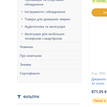
Готово
обладнання
Інструменти і обладнання
К
Товари для домашніх тварин
Аудіотехніка та аксесуари
Аксесуари для мобільних
телефонів і смартфонів
Новинки
Про компанію
Знижки
Сертифікати
3846
Дзеркало
3x zoom
871,05 ₴
ФІЛЬТРИ
Немає в 