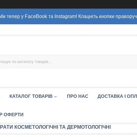
Ми тепер у FaceBook та Instagram! Клацніть кнопки праворуч
А
КАТАЛОГ ТОВАРІВ
ПРО НАС
ДОСТАВКА І ОП
Р ОФЕРТИ
РАТИ КОСМЕТОЛОГІЧНІ ТА ДЕРМОТОЛОГІЧНІ