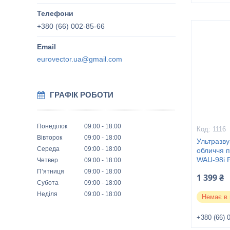
+380 (66) 002-85-66
eurovector.ua@gmail.com
ГРАФІК РОБОТИ
Понеділок
09:00
18:00
1116
Вівторок
09:00
18:00
Ультразв
Середа
09:00
18:00
обличчя п
WAU-98i P
Четвер
09:00
18:00
Пʼятниця
09:00
18:00
1 399 ₴
Субота
09:00
18:00
Неділя
09:00
18:00
Немає в 
+380 (66) 