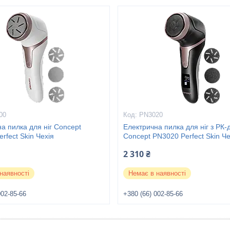
00
PN3020
а пилка для ніг Concept
Електрична пилка для ніг з РК
rfect Skin Чехія
Concept PN3020 Perfect Skin Че
2 310 ₴
наявності
Немає в наявності
002-85-66
+380 (66) 002-85-66