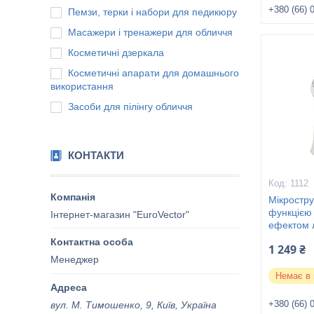
+380 (66) 
Пемзи, терки і набори для педикюру
Масажери і тренажери для обличчя
Косметичні дзеркала
Косметичні апарати для домашнього
використання
Засоби для пілінгу обличчя
КОНТАКТИ
1112
Мікростр
функцією 
Інтернет-магазин "EuroVector"
ефектом л
1 249 ₴
Менеджер
Немає в 
+380 (66) 
вул. М. Тимошенко, 9, Київ, Україна