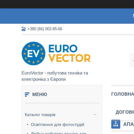
+380 (66) 002-85-66
EuroVector - побутова техніка та
електроніка з Європи
ГОЛОВН
ДОГОВІ
Каталог товарів
АПА
Освітлення для фотостудій
Дрібна побутова техніка для