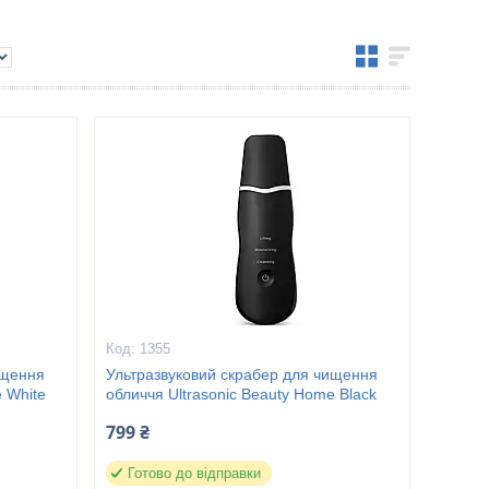
1355
ищення
Ультразвуковий скрабер для чищення
e White
обличчя Ultrasonic Beauty Home Black
799 ₴
Готово до відправки