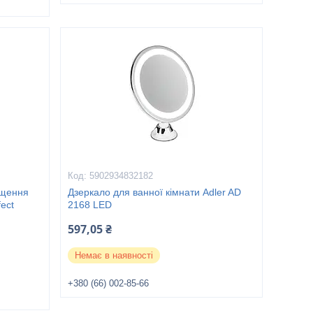
5902934832182
ищення
Дзеркало для ванної кімнати Adler AD
ect
2168 LED
597,05 ₴
Немає в наявності
+380 (66) 002-85-66