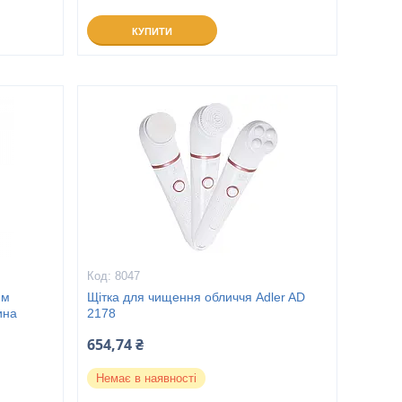
КУПИТИ
8047
ям
Щітка для чищення обличчя Adler AD
ина
2178
654,74 ₴
Немає в наявності