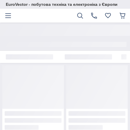
EuroVector - побутова техніка та електроніка з Європи