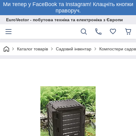
Ми тепер у FaceBook та Instagram! Клацніть кнопки
праворуч.
EuroVector - побутова техніка та електроніка з Європи
Каталог товарів
Садовий інвентар
Компостери садов