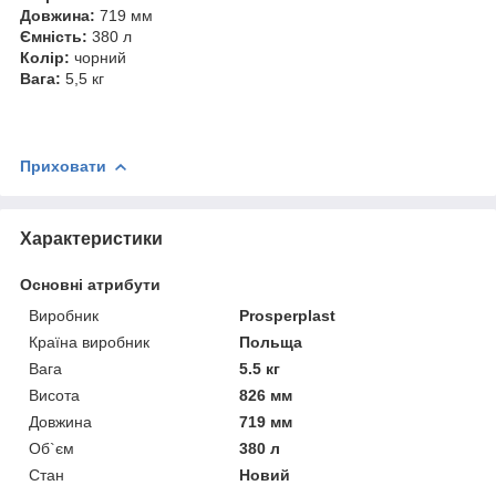
Довжина:
719 мм
Ємність:
380 л
Колір:
чорний
Вага:
5,5 кг
Приховати
Характеристики
Основні атрибути
Виробник
Prosperplast
Країна виробник
Польща
Вага
5.5 кг
Висота
826 мм
Довжина
719 мм
Об`єм
380 л
Стан
Новий