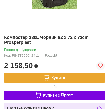
Компостер 380L Чорний 82 x 72 x 72cm
Prosperplast
Готово до відправки
Код: PIKST380C-S411
Роздріб
2 158,50
₴
Купити
або
Купити з
Що таке купити з Пром?