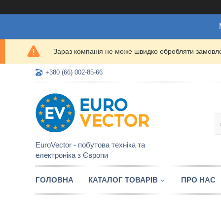
Зараз компанія не може швидко обробляти замовлен
+380 (66) 002-85-66
EuroVector - побутова техніка та
електроніка з Європи
ГОЛОВНА
КАТАЛОГ ТОВАРІВ
ПРО НАС