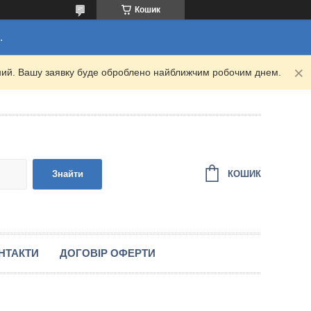
Кошик
.
ідний. Вашу заявку буде оброблено найближчим робочим днем.
КОШИК
Знайти
НТАКТИ
ДОГОВІР ОФЕРТИ