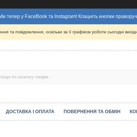
Ми тепер у FaceBook та Instagram! Клацніть кнопки праворуч
ня та повідомлення, оскільки за її графіком роботи сьогодні вих
ДОСТАВКА І ОПЛАТА
ПОВЕРНЕННЯ ТА ОБМІН
КО