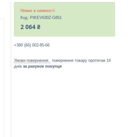
Немає в наявності
Код:
PIKEV630Z-G851
2 064 ₴
+380 (66) 002-85-66
повернення товару протягом 14
днів
за рахунок покупця