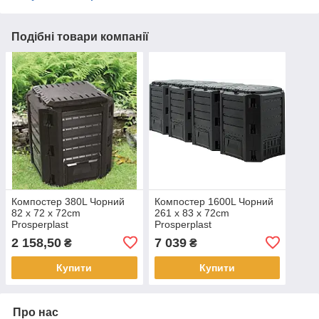
Подібні товари компанії
Компостер 380L Чорний
Компостер 1600L Чорний
82 x 72 x 72cm
261 x 83 x 72cm
Prosperplast
Prosperplast
2 158,50
7 039
₴
₴
Купити
Купити
Про нас