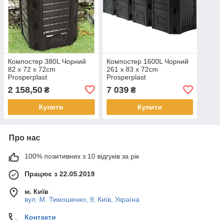
Компостер 380L Чорний
Компостер 1600L Чорний
82 x 72 x 72cm
261 x 83 x 72cm
Prosperplast
Prosperplast
2 158,50
7 039
₴
₴
Купити
Купити
Про нас
100% позитивних з 10 відгуків за рік
Працює з 22.05.2019
м. Київ
вул. М. Тимошенко, 9, Київ, Україна
Контакти