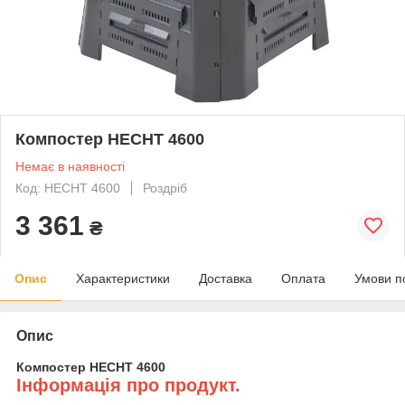
Компостер HECHT 4600
Немає в наявності
Код: HECHT 4600
Роздріб
3 361
₴
Опис
Характеристики
Доставка
Оплата
Умови п
Опис
Компостер HECHT 4600
Інформація про продукт.