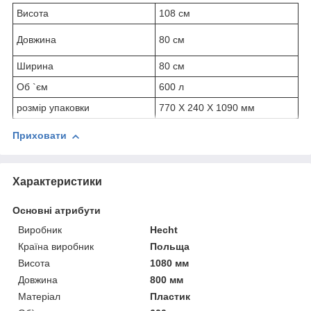
Висота
108 см
Довжина
80 см
Ширина
80 см
Об `єм
600 л
розмір упаковки
770 X 240 X 1090 мм
Приховати
Характеристики
Основні атрибути
Виробник
Hecht
Країна виробник
Польща
Висота
1080 мм
Довжина
800 мм
Матеріал
Пластик