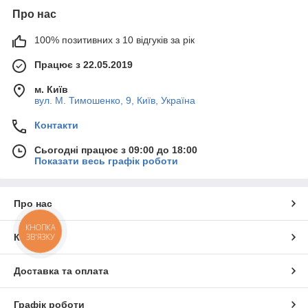
Про нас
100% позитивних з 10 відгуків за рік
Працює з 22.05.2019
м. Київ
вул. М. Тимошенко, 9, Київ, Україна
Контакти
Сьогодні працює з 09:00 до 18:00
Показати весь графік роботи
Про нас
КНОПКА
ЗВ'ЯЗКУ
Контакти
Доставка та оплата
Графік роботи