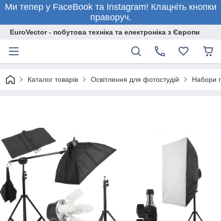
Ми тепер у FaceBook та Instagram! Клацніть кнопки
праворуч.
EuroVector - побутова техніка та електроніка з Європи
Каталог товарів
Освітлення для фотостудій
Набори п