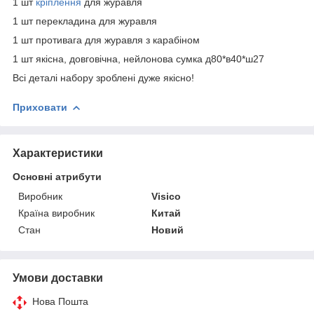
1 шт
кріплення
для журавля
1 шт перекладина для журавля
1 шт противага для журавля з карабіном
1 шт якісна, довговічна, нейлонова сумка д80*в40*ш27
Всі деталі набору зроблені дуже якісно!
Приховати
Характеристики
Основні атрибути
Виробник
Visico
Країна виробник
Китай
Стан
Новий
Умови доставки
Нова Пошта