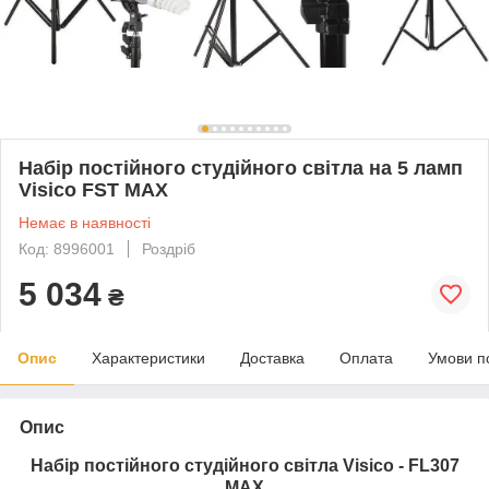
Набір постійного студійного світла на 5 ламп
Visico FST MAX
Немає в наявності
Код: 8996001
Роздріб
5 034
₴
Опис
Характеристики
Доставка
Оплата
Умови п
Опис
Набір постійного студійного світла Visico - FL307
MAX