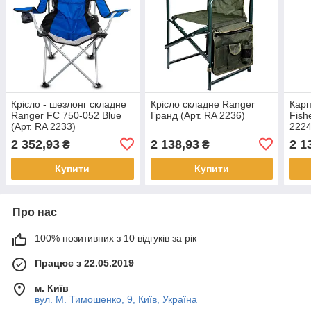
Крісло - шезлонг складне
Крісло складне Ranger
Карп
Ranger FC 750-052 Blue
Гранд (Арт. RA 2236)
Fish
(Арт. RA 2233)
2224
2 352,93
2 138,93
2 1
₴
₴
Купити
Купити
Про нас
100% позитивних з 10 відгуків за рік
Працює з 22.05.2019
м. Київ
вул. М. Тимошенко, 9, Київ, Україна