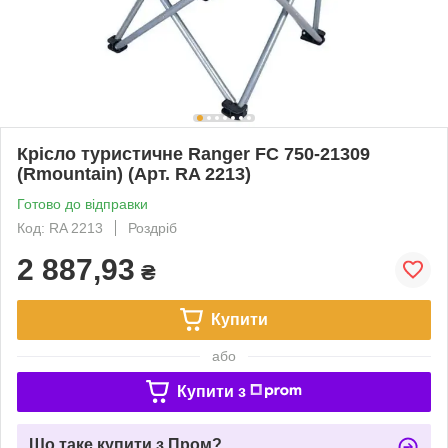
Крісло туристичне Ranger FC 750-21309
(Rmountain) (Арт. RA 2213)
Готово до відправки
Код: RA 2213
Роздріб
2 887,93
₴
Купити
або
Купити з
Що таке купити з Пром?