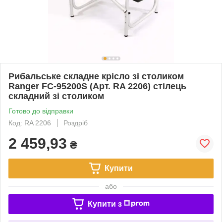
Рибальське складне крісло зі столиком
Ranger FC-95200S (Арт. RA 2206) стілець
складний зі столиком
Готово до відправки
Код: RA 2206
Роздріб
2 459,93
₴
Купити
або
Купити з