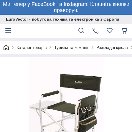
Ми тепер у FaceBook та Instagram! Клацніть кнопки
праворуч.
EuroVector - побутова техніка та електроніка з Європи
Каталог товарів
Туризм та кемпінг
Розкладні крісла