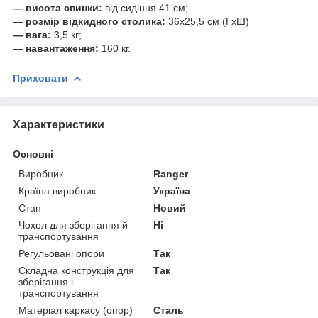
— висота спинки:
від сидіння 41 см;
— розмір відкидного столика:
36х25,5 см (ГхШ)
— вага:
3,5 кг;
— навантаження:
160 кг.
Приховати
Характеристики
Основні
Виробник
Ranger
Країна виробник
Україна
Стан
Новий
Чохол для зберігання й
Ні
транспортування
Регульовані опори
Так
Складна конструкція для
Так
зберігання і
транспортування
Матеріал каркасу (опор)
Сталь