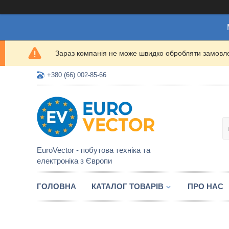
Зараз компанія не може швидко обробляти замовлен
+380 (66) 002-85-66
EuroVector - побутова техніка та
електроніка з Європи
ГОЛОВНА
КАТАЛОГ ТОВАРІВ
ПРО НАС