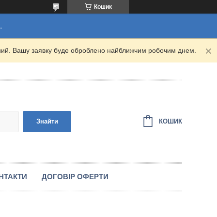
Кошик
.
ідний. Вашу заявку буде оброблено найближчим робочим днем.
КОШИК
Знайти
НТАКТИ
ДОГОВІР ОФЕРТИ