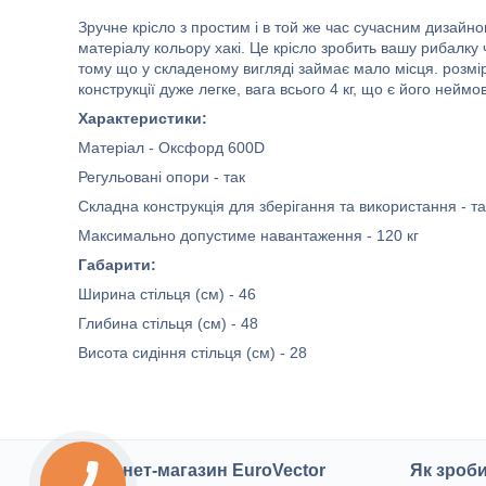
Зручне крісло з простим і в той же час сучасним дизайн
матеріалу кольору хакі. Це крісло зробить вашу рибалк
тому що у складеному вигляді займає мало місця. розміри
конструкції дуже легке, вага всього 4 кг, що є його нейм
Характеристики:
Матеріал - Оксфорд 600D
Регульовані опори - так
Складна конструкція для зберігання та використання - та
Максимально допустиме навантаження - 120 кг
Габарити:
Ширина стільця (см) - 46
Глибина стільця (см) - 48
Висота сидіння стільця (см) - 28
Інтернет-магазин EuroVector
Як зроб