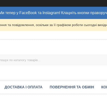
Ми тепер у FaceBook та Instagram! Клацніть кнопки праворуч
ня та повідомлення, оскільки за її графіком роботи сьогодні вих
ДОСТАВКА І ОПЛАТА
ПОВЕРНЕННЯ ТА ОБМІН
КО