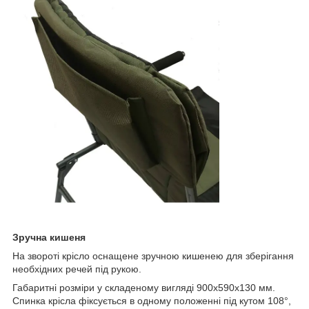
Зручна кишеня
На звороті крісло оснащене зручною кишенею для зберігання
необхідних речей під рукою.
Габаритні розміри у складеному вигляді 900х590х130 мм.
Спинка крісла фіксується в одному положенні під кутом 108°,