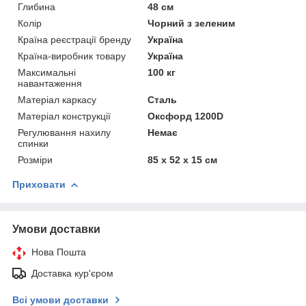
Глибина
48 см
Колір
Чорний з зеленим
Країна реєстрації бренду
Україна
Країна-виробник товару
Україна
Максимальні
100 кг
навантаження
Матеріал каркасу
Сталь
Матеріал конструкції
Оксфорд 1200D
Регулювання нахилу
Немає
спинки
Розміри
85 х 52 х 15 см
Приховати
Умови доставки
Нова Пошта
Доставка кур'єром
Всі умови доставки