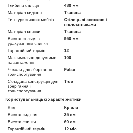
Глибина стільця
480 мм
Матеріал сидіння
Тканина
Тип туристичних меблів
Стілець зі спинкою і
підлокітниками
Матеріал спинки
Тканина
Висота стільця з
950 мм
урахуванням спинки
Гарантійний термін
12
Максимально допустиме
100
навантаження
Чехоли для зберігання і
False
транспортування
Складана конструкція для
True
зберігання і
транспортування
Користувальницькі характеристики
Вид
Крісла
Висота сидіння
35 см
Висота спинки
60 см
Гарантійний термін
12 міс.