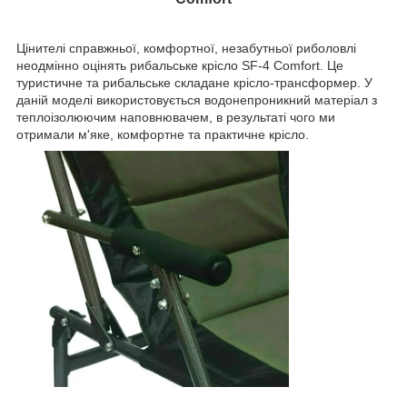
Цінителі справжньої, комфортної, незабутньої риболовлі
неодмінно оцінять рибальське крісло SF-4 Comfort. Це
туристичне та рибальське складане крісло-трансформер. У
даній моделі використовується водонепроникний матеріал з
теплоізолюючим наповнювачем, в результаті чого ми
отримали м'яке, комфортне та практичне крісло.