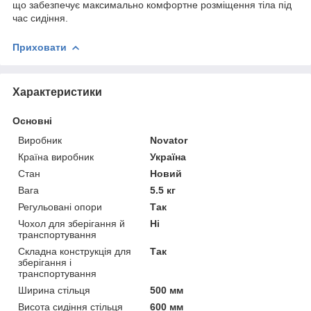
що забезпечує максимально комфортне розміщення тіла під
час сидіння.
Приховати
Характеристики
Основні
Виробник
Novator
Країна виробник
Україна
Стан
Новий
Вага
5.5 кг
Регульовані опори
Так
Чохол для зберігання й
Ні
транспортування
Складна конструкція для
Так
зберігання і
транспортування
Ширина стільця
500 мм
Висота сидіння стільця
600 мм