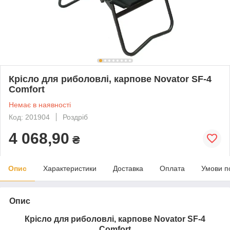
Крісло для риболовлі, карпове Novator SF-4
Comfort
Немає в наявності
Код: 201904
Роздріб
4 068,90
₴
Опис
Характеристики
Доставка
Оплата
Умови п
Опис
Крісло для риболовлі, карпове Novator SF-4
Comfort