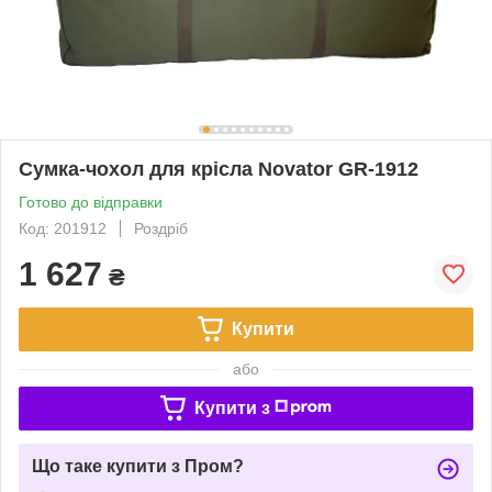
Сумка-чохол для крісла Novator GR-1912
Готово до відправки
Код: 201912
Роздріб
1 627
₴
Купити
або
Купити з
Що таке купити з Пром?