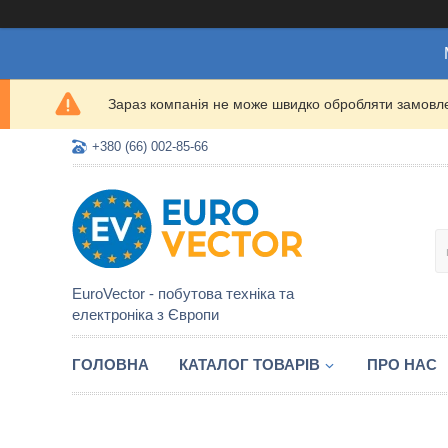
Зараз компанія не може швидко обробляти замовлен
+380 (66) 002-85-66
EuroVector - побутова техніка та
електроніка з Європи
ГОЛОВНА
КАТАЛОГ ТОВАРІВ
ПРО НАС