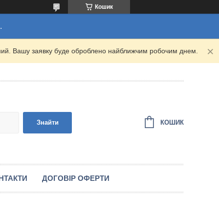
Кошик
.
ідний. Вашу заявку буде оброблено найближчим робочим днем.
КОШИК
Знайти
НТАКТИ
ДОГОВІР ОФЕРТИ