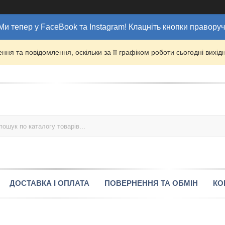
Ми тепер у FaceBook та Instagram! Клацніть кнопки праворуч
ня та повідомлення, оскільки за її графіком роботи сьогодні вих
ДОСТАВКА І ОПЛАТА
ПОВЕРНЕННЯ ТА ОБМІН
КО