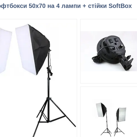
офтбокси 50x70 на 4 лампи + стійки SoftBox