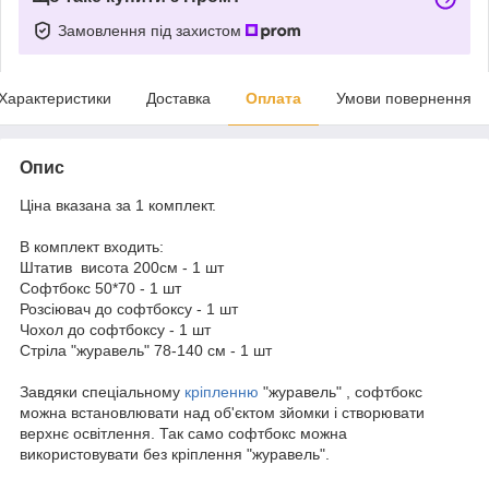
Замовлення під захистом
Характеристики
Доставка
Оплата
Умови повернення
Опис
Ціна вказана за 1 комплект.
В комплект входить:
Штатив висота 200см - 1 шт
Софтбокс 50*70 - 1 шт
Розсіювач до софтбоксу - 1 шт
Чохол до софтбоксу - 1 шт
Стріла "журавель" 78-140 см - 1 шт
Завдяки спеціальному
кріпленню
"журавель" , софтбокс
можна встановлювати над об'єктом зйомки і створювати
верхнє освітлення. Так само софтбокс можна
використовувати без кріплення "журавель".