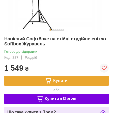
Навісний Софтбокс на стійці студійне світло
Softbox Журавель
Готово до відправки
Код: 337
Роздріб
1 549
₴
Купити
або
Купити з
Що таке купити з Пром?