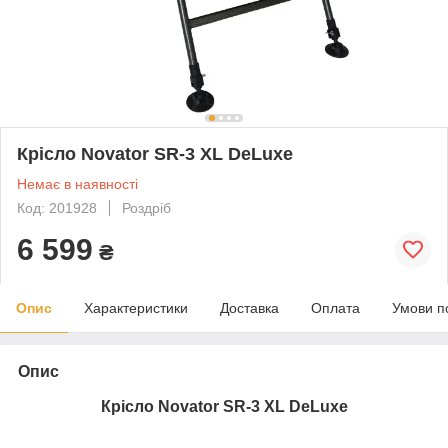
Крісло Novator SR-3 XL DeLuxe
Немає в наявності
Код: 201928
Роздріб
6 599
₴
Опис
Характеристики
Доставка
Оплата
Умови п
Опис
Крісло Novator SR-3 XL DeLuxe