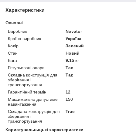
Характеристики
Основні
Виробник
Novator
Країна виробник
Україна
Колір
Зелений
Стан
Новий
Вага
9.15 кг
Регульовані опори
Так
Складна конструкція для
Так
зберігання і
транспортування
Гарантійний термін
12
Максимально допустиме
150
навантаження
Складана конструкція для
True
зберігання і
транспортування
Користувальницькі характеристики