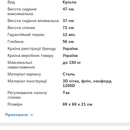
Вид
Крісла
Висота сидіння
47 см
максимальна
Висота сидіння мінімальна
37 см
Висота спинки
72 см
Гарантійний термін
12 міс.
Глибина
56 см
Країна реєстрації бренду
Україна
Країна-виробник товару
Україна
Максимальні
до 150 кг
навантаження
Матеріал каркасу
Сталь
Матеріал конструкції
3D сітка, фліс, оксфорд
1200D
Регулювання нахилу
Так
спинки
Розміри
88 х 68 х 21 см
Приховати