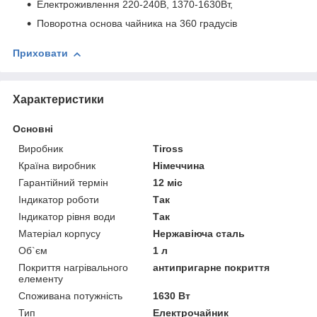
Електроживлення 220-240В, 1370-1630Вт,
Поворотна основа чайника на 360 градусів
Приховати
Характеристики
Основні
Виробник
Tiross
Країна виробник
Німеччина
Гарантійний термін
12 міс
Індикатор роботи
Так
Індикатор рівня води
Так
Матеріал корпусу
Нержавіюча сталь
Об`єм
1 л
Покриття нагрівального
антипригарне покриття
елементу
Споживана потужність
1630 Вт
Тип
Електрочайник