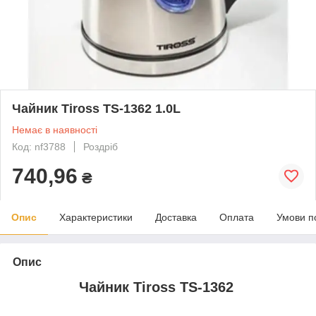
Чайник Tiross TS-1362 1.0L
Немає в наявності
Код: nf3788
Роздріб
740,96
₴
Опис
Характеристики
Доставка
Оплата
Умови п
Опис
Чайник Tiross TS-1362