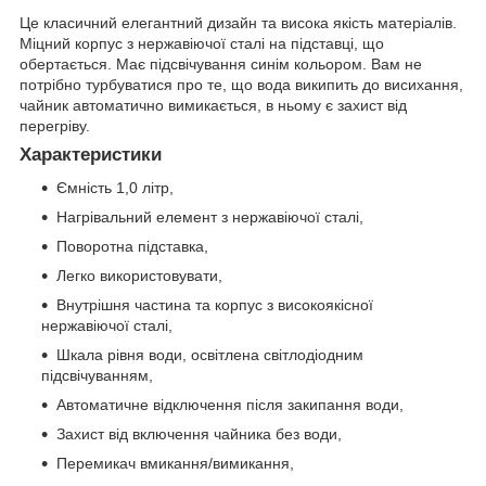
Це класичний елегантний дизайн та висока якість матеріалів.
Міцний корпус з нержавіючої сталі на підставці, що
обертається. Має підсвічування синім кольором. Вам не
потрібно турбуватися про те, що вода википить до висихання,
чайник автоматично вимикається, в ньому є захист від
перегріву.
Характеристики
Ємність 1,0 літр,
Нагрівальний елемент з нержавіючої сталі,
Поворотна підставка,
Легко використовувати,
Внутрішня частина та корпус з високоякісної
нержавіючої сталі,
Шкала рівня води, освітлена світлодіодним
підсвічуванням,
Автоматичне відключення після закипання води,
Захист від включення чайника без води,
Перемикач вмикання/вимикання,