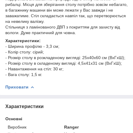
рибалці. Місця для зберігання столу потрібно зовсім небагато,
в багажнику машини він може лежати у Вас завжди і не
заважатиме. Стіл складається навпіл так, що перетворюється
на невелику валізку.
Стільниця з ламінованого ДВП з покриттям для захисту від
вологи. Дуже практичний для човна.
Характеристики:
- Ширина профілю - 3,3 см;
- Колір столу: сірий;
- Розмір столу в розкладеному вигляді: 25х40х60 см (ВхГхШ);
- Розмір столу в складеному вигляді: 4,5х41х31 см (ВхГхШ);
- Навантаження на стіл: 30 кг;
- Вага столу: 1,5 кг.
Приховати
Характеристики
Основні
Виробник
Ranger