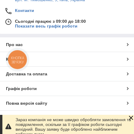
Контакти
Сьогодні працює з 09:00 до 18:00
Показати весь графік роботи
Про нас
КНОПКА
Контакти
ЗВ'ЯЗКУ
Доставка та оплата
Графік роботи
Повна версія сайту
Сайт створено на маркетплейсі
Prom.ua
Зараз компанія не може швидко обробляти замовлення та
повідомлення, оскільки за її графіком роботи сьогодні
вихідний. Вашу заявку буде оброблено найближчим
Політика конфіденційності