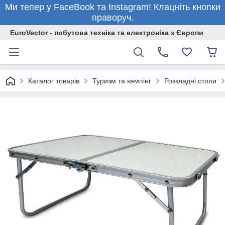
Ми тепер у FaceBook та Instagram! Клацніть кнопки
праворуч.
EuroVector - побутова техніка та електроніка з Європи
Каталог товарів
Туризм та кемпінг
Розкладні столи