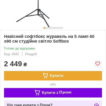
Навісний софтбокс журавель на 5 ламп 60
х90 см студійне світло Softbox
Готово до відправки
Код: 4582
Роздріб
2 449
₴
Купити
або
Купити з
Що таке купити з Пром?