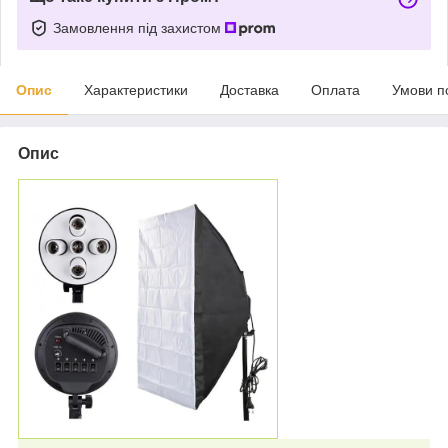
Замовлення під захистом
Опис
Характеристики
Доставка
Оплата
Умови п
Опис