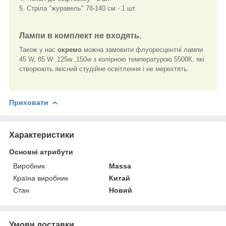
5. Стріла "журавель" 78-140 см - 1 шт.
Лампи в комплект не входять.
Також у нас
окремо
можна замовити флуоресцентні лампи
45 W, 85 W ,125w ,150w з колірною температурою 5500К, які
створюють якісний студійне освітлення і не мерехтять.
Приховати
Характеристики
Основні атрибути
Виробник
Massa
Країна виробник
Китай
Стан
Новий
Умови доставки