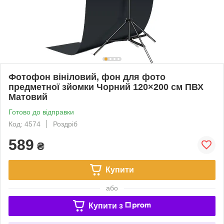
Фотофон вініловий, фон для фото
предметної зйомки Чорний 120×200 см ПВХ
Матовий
Готово до відправки
Код: 4574
Роздріб
589
₴
Купити
або
Купити з