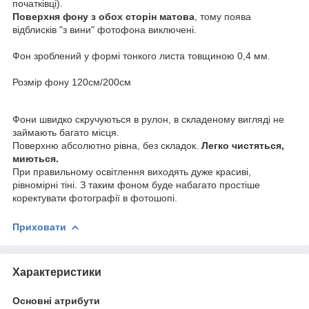
початківці).
Поверхня фону з обох сторін матова
, тому поява
відблисків "з вини" фотофона виключені.
Фон зроблений у формі тонкого листа товщиною 0,4 мм.
Розмір фону 120см/200см
Фони швидко скручуються в рулон, в складеному вигляді не
займають багато місця.
Поверхню абсолютно рівна, без складок.
Легко чистяться,
миються.
При правильному освітлення виходять дуже красиві,
рівномірні тіні. З таким фоном буде набагато простіше
коректувати фотографії в фотошопі.
Приховати
Характеристики
Основні атрибути