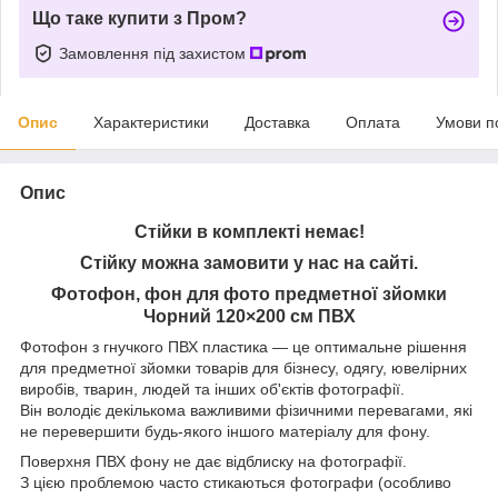
Що таке купити з Пром?
Замовлення під захистом
Опис
Характеристики
Доставка
Оплата
Умови п
Опис
Стійки в комплекті немає!
Стійку можна замовити у нас на сайті.
Фотофон, фон для фото предметної зйомки
Чорний 120×200 см ПВХ
Фотофон з гнучкого ПВХ пластика — це оптимальне рішення
для предметної зйомки товарів для бізнесу, одягу, ювелірних
виробів, тварин, людей та інших об'єктів фотографії.
Він володіє декількома важливими фізичними перевагами, які
не перевершити будь-якого іншого матеріалу для фону.
Поверхня ПВХ фону не дає відблиску на фотографії.
З цією проблемою часто стикаються фотографи (особливо