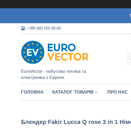
+380 (66) 002-85-66
EuroVector - побутова техніка та
електроніка з Європи
ГОЛОВНА
КАТАЛОГ ТОВАРІВ
ПРО НАС
Блендер Fakir Lucca Q rose 3 in 1 Ні