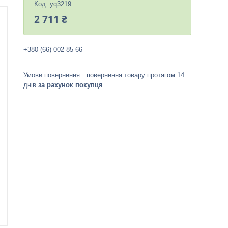
Код:
yq3219
2 711 ₴
+380 (66) 002-85-66
повернення товару протягом 14
днів
за рахунок покупця