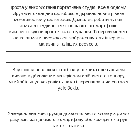
Проста у використанні портативна студія "все в одному".
Зручний, складний фотобокс відкриває новий рівень
можливостей у фотографії. Дозволяє робити чудові
знімки зі студійною якістю навіть зі смартфонів,
використовуючи просте налаштування. Тепер ви можете
легко знімати високоякісні зображення для інтернет-
магазинів та інших ресурсів.
Внутрішня поверхня софтбоксу покрита спеціальним
високо-відбиваючим матеріалом сріблястого кольору,
який збільшує яскравість ламп і перенаправляє світло з
усіх боків.
Універсальна конструкція дозволяє вести зйомку з різних
ракурсів, за допомогою смартфону або камери, як з рук
так і зі штатива.