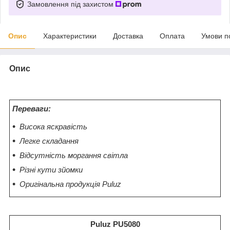
Замовлення під захистом
Опис
Характеристики
Доставка
Оплата
Умови п
Опис
Переваги:
Висока яскравість
Легке складання
Відсутність моргання світла
Різні кути зйомки
Оригінальна продукція Puluz
Puluz PU5080