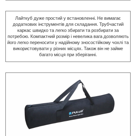
Лайткуб дуже простий у встановленні. Не вимагає
додаткових інструментів для складання. Трубчастий
каркас швидко та легко збирати та розбирати за
потребою. Компактний розмір і невелика вага дозволяють
його легко переносити у надійному зносостійкому чохлі та
використовувати у різних місцях. Також він не займе
багато місця при зберіганні.