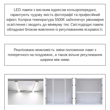
LED лампи з високим індексом кольоропередачі,
гарантують чудову якість фотографії та професійний
ефект. Колірна температура 5500К забезпечує рівномірне
освітлення і зводить до мінімуму тіні. Світлодіодні лампи
обладнані блоком живлення із регулюванням яскравості.
Реалізовано можливість зміни положення ламп з
поперечного на поздовжнє, а також вільне регулювання
ширини між ними.