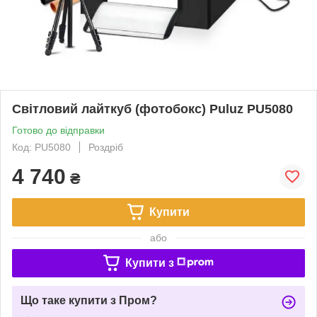
Світловий лайткуб (фотобокс) Puluz PU5080
Готово до відправки
Код: PU5080
Роздріб
4 740
₴
Купити
або
Купити з
Що таке купити з Пром?