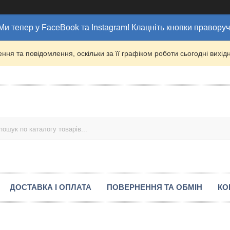
Ми тепер у FaceBook та Instagram! Клацніть кнопки праворуч
ня та повідомлення, оскільки за її графіком роботи сьогодні вих
ДОСТАВКА І ОПЛАТА
ПОВЕРНЕННЯ ТА ОБМІН
КО