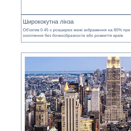
Ширококутна лінза
Об'єктив 0.45 х розширює межі зображення на 80% при 
охоплення без бочкообразности або розмиття країв.