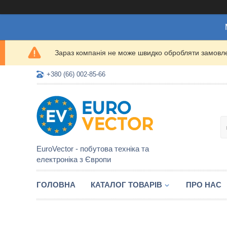
Зараз компанія не може швидко обробляти замовлен
+380 (66) 002-85-66
EuroVector - побутова техніка та
електроніка з Європи
ГОЛОВНА
КАТАЛОГ ТОВАРІВ
ПРО НАС