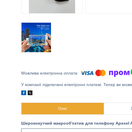
У компанії підключені електронні платежі. Тепер ви мож
Опис
Ширококутний макрооб'єктив для телефону Apexel 