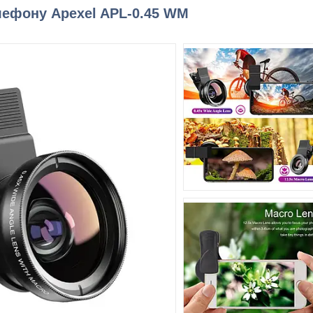
лефону Apexel APL-0.45 WM