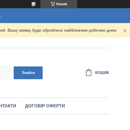
Кошик
.
ідний. Вашу заявку буде оброблено найближчим робочим днем.
КОШИК
Знайти
НТАКТИ
ДОГОВІР ОФЕРТИ