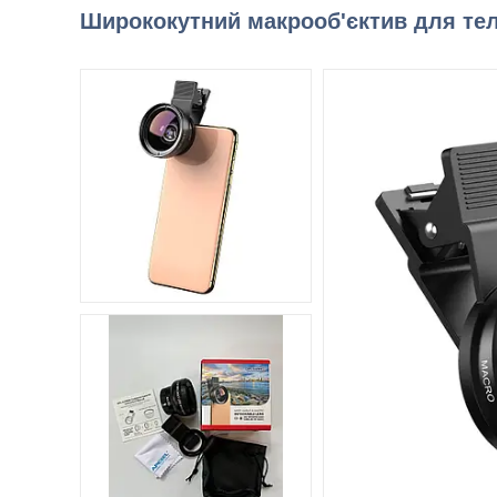
Ширококутний макрооб'єктив для те