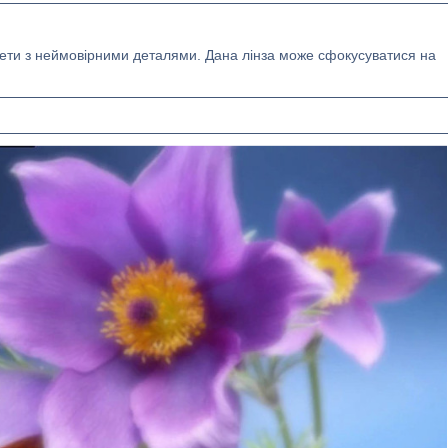
мети з неймовірними деталями. Дана лінза може сфокусуватися на