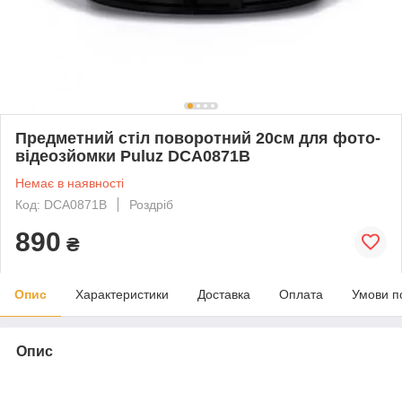
Предметний стіл поворотний 20см для фото-
відеозйомки Puluz DCA0871B
Немає в наявності
Код: DCA0871B
Роздріб
890
₴
Опис
Характеристики
Доставка
Оплата
Умови п
Опис