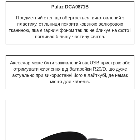
Puluz DCA0871B
Предметний стіл, що обертається, виготовлений з
пластику, стільниця покрита ковзною велюровою
тканиною, яка є гарним фоном так як не бликує на фото і
поглинає більшу частину світла.
Аксесуар може бути заживлений від USB пристрою або
отримувати живлення від батарейки R20/D, що дуже
актуально при використанні його в лайткубі, де немає
місця для кабелів.