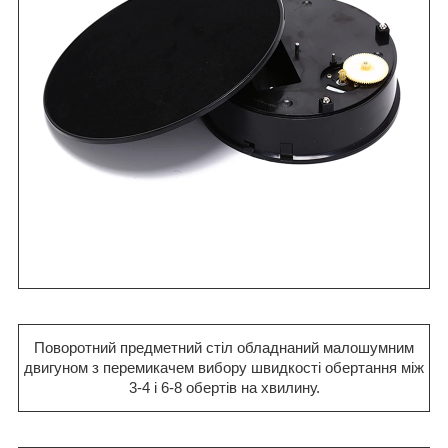
Поворотний предметний стіл обладнаний малошумним
двигуном з перемикачем вибору швидкості обертання між
3-4 і 6-8 обертів на хвилину.