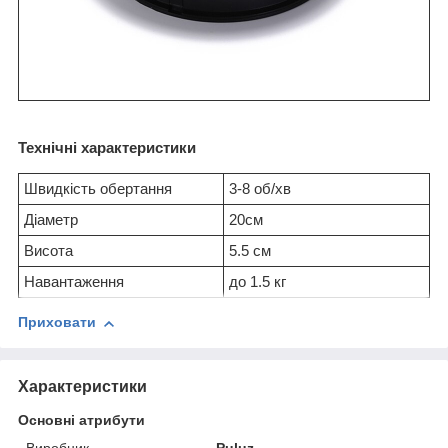
Технічні характеристики
Швидкість обертання
3-8 об/хв
Діаметр
20см
Висота
5.5 см
Навантаження
до 1.5 кг
Приховати
Характеристики
Основні атрибути