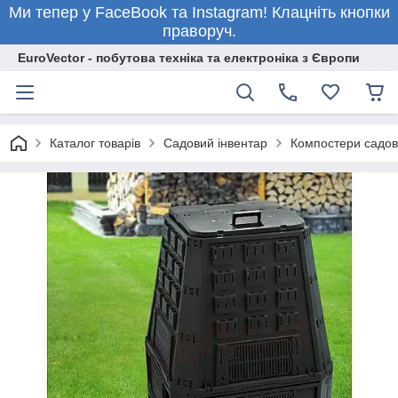
Ми тепер у FaceBook та Instagram! Клацніть кнопки
праворуч.
EuroVector - побутова техніка та електроніка з Європи
Каталог товарів
Садовий інвентар
Компостери садов