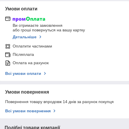
Умови оплати
Ви отримаєте замовлення
або гроші повернуться на вашу картку
Детальніше
Оплатити частинами
Післяплата
Оплата на рахунок
Всі умови оплати
Умови повернення
Повернення товару впродовж 14 днів за рахунок покупця
Всі умови повернення
Подібні товари компанії