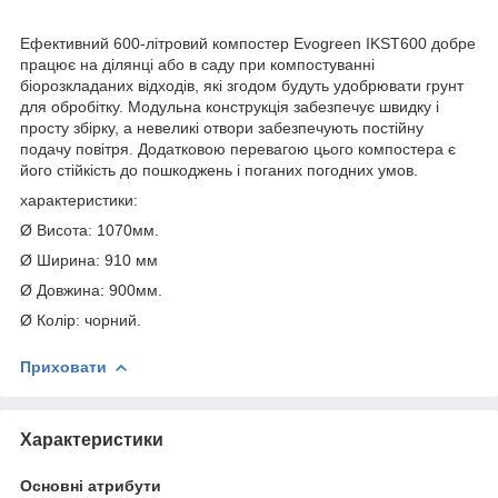
Ефективний 600-літровий компостер Evogreen IKST600 добре
працює на ділянці або в саду при компостуванні
біорозкладаних відходів, які згодом будуть удобрювати грунт
для обробітку. Модульна конструкція забезпечує швидку і
просту збірку, а невеликі отвори забезпечують постійну
подачу повітря. Додатковою перевагою цього компостера є
його стійкість до пошкоджень і поганих погодних умов.
характеристики:
Ø Висота: 1070мм.
Ø Ширина: 910 мм
Ø Довжина: 900мм.
Ø Колір: чорний.
Приховати
Характеристики
Основні атрибути