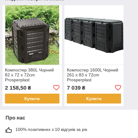
Компостер 380L Чорний
Компостер 1600L Чорний
82 x 72 x 72cm
261 x 83 x 72cm
Prosperplast
Prosperplast
2 158,50
7 039
₴
₴
Купити
Купити
Про нас
100% позитивних з 10 відгуків за рік