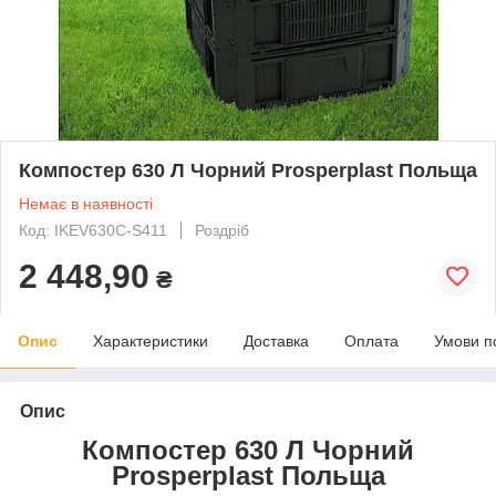
Компостер 630 Л Чорний Prosperplast Польща
Немає в наявності
Код: IKEV630C-S411
Роздріб
2 448,90
₴
Опис
Характеристики
Доставка
Оплата
Умови п
Опис
Компостер 630 Л Чорний
Prosperplast Польща