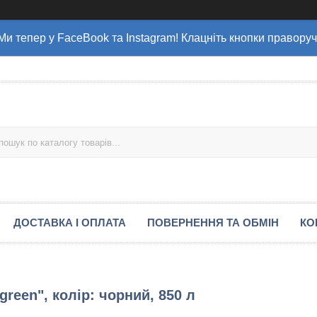
Ми тепер у FaceBook та Instagram! Клацніть кнопки праворуч
ДОСТАВКА І ОПЛАТА
ПОВЕРНЕННЯ ТА ОБМІН
КО
reen", колір: чорний, 850 л