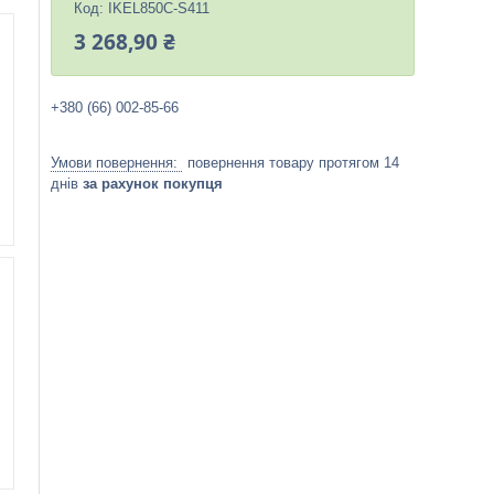
Код:
IKEL850C-S411
3 268,90 ₴
+380 (66) 002-85-66
повернення товару протягом 14
днів
за рахунок покупця