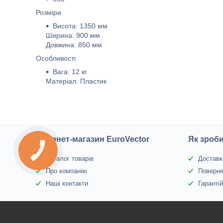
Розміри
Висота: 1350 мм
Ширина: 900 мм
Довжина: 850 мм
Особливості
Вага: 12 кг
Матеріал: Пластик
Інтернет-магазин EuroVector
Як зроб
Каталог товарів
Доставк
Про компанію
Поверне
Наші контакти
Гаранті