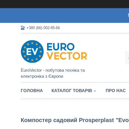
+380 (66) 002-85-66
EuroVector - побутова техніка та
електроніка з Європи
ГОЛОВНА
КАТАЛОГ ТОВАРІВ
ПРО НАС
Компостер садовий Prosperplast "Evog