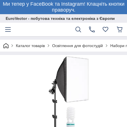
Ми тепер у FaceBook та Instagram! Клацніть кнопки
праворуч.
EuroVector - побутова техніка та електроніка з Європи
Каталог товарів
Освітлення для фотостудій
Набори п