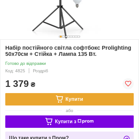
Набір постійного світла софтбокс Prolighting
50х70см + Стійка + Лампа 135 Вт.
Готово до відправки
Код: 4825
Роздріб
1 379
₴
Купити
або
Купити з
Що таке купити з Пром?