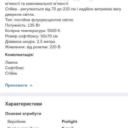
м'якості та максимальної м'якості.
Стійка - регулюється від 70 до 210 см і надійно витримає вагу
джерела світла.
Тип: постійне флуоресцентне світло
Потужність: 135 Вт
Колірна температура: 5500 К
Розмір софтбоксу: 50x70 см
Довжина шнура: 2,5 метра
Живлення: від розетки: 220 В
Комплектація:
Лампа
Софтбокс
Стійка
Приховати
Характеристики
Основні атрибути
Виробник
Prolight