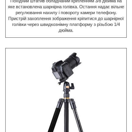
Похідний штатив обладнаний кріпленням 3/8 дюйма на
яке встановлена шарнірна голівка. Остання надає вільне
регулювання нахилу і повороту камери телефону.
Пристрій захоплення зображення кріпитися до шарнірної
голівки через швидкознімну платформу з різьбою 1/4
дюйма.