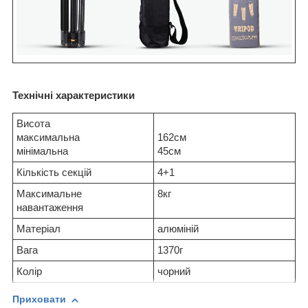
Технічні характеристики
Висота
максимальна
162см
мінімальна
45см
Кількість секцій
4+1
Максимальне
8кг
навантаження
Матеріал
алюміній
Вага
1370г
Колір
чорний
Приховати