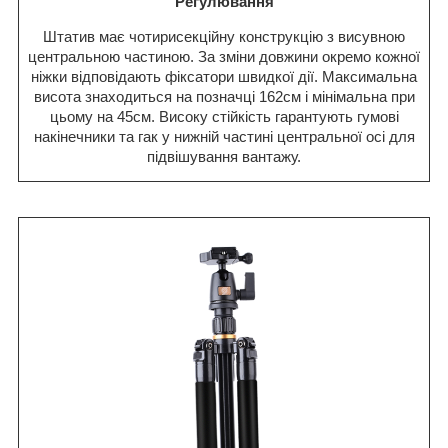
Регулювання
Штатив має чотирисекційну конструкцію з висувною
центральною частиною. За зміни довжини окремо кожної
ніжки відповідають фіксатори швидкої дії. Максимальна
висота знаходиться на позначці 162см і мінімальна при
цьому на 45см. Високу стійкість гарантують гумові
накінечники та гак у нижній частині центральної осі для
підвішування вантажу.