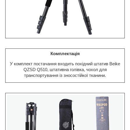
Комплектація
У комплект постачання входить похідний штатив Beike
QZSD Q510, штативна голівка, чохол для
транспортування із зносостійкої тканини.