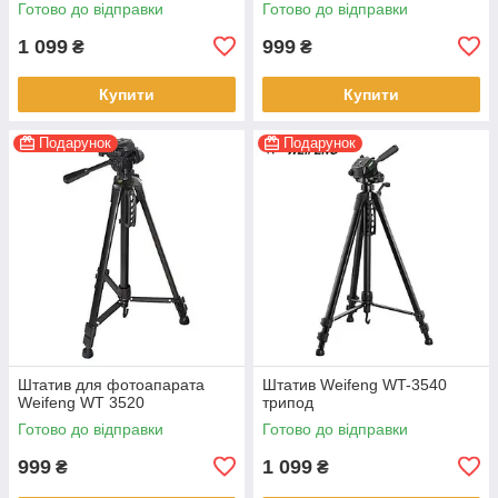
Готово до відправки
Готово до відправки
1 099
999
₴
₴
Купити
Купити
Подарунок
Подарунок
Штатив для фотоапарата
Штатив Weifeng WT-3540
Weifeng WT 3520
трипод
Готово до відправки
Готово до відправки
999
1 099
₴
₴