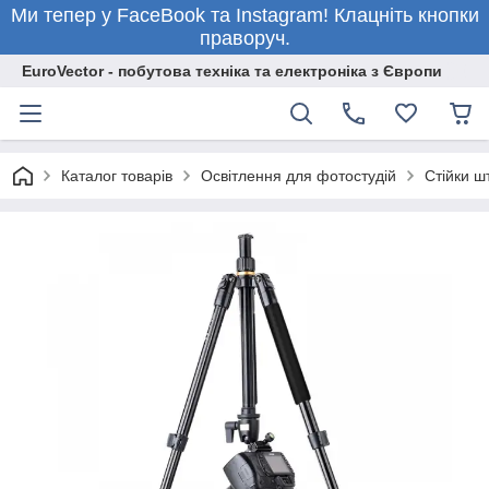
Ми тепер у FaceBook та Instagram! Клацніть кнопки
праворуч.
EuroVector - побутова техніка та електроніка з Європи
Каталог товарів
Освітлення для фотостудій
Стійки ш