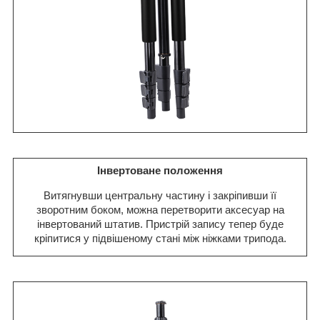
Інвертоване положення
Витягнувши центральну частину і закріпивши її
зворотним боком, можна перетворити аксесуар на
інвертований штатив. Пристрій запису тепер буде
кріпитися у підвішеному стані між ніжками трипода.