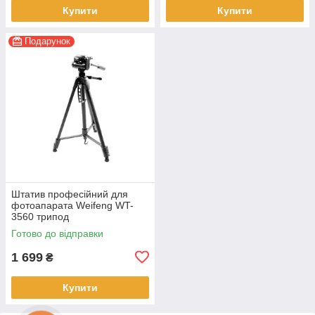
Купити
Купити
Подарунок
Штатив професійний для
фотоапарата Weifeng WT-
3560 трипод
Готово до відправки
1 699
₴
Купити