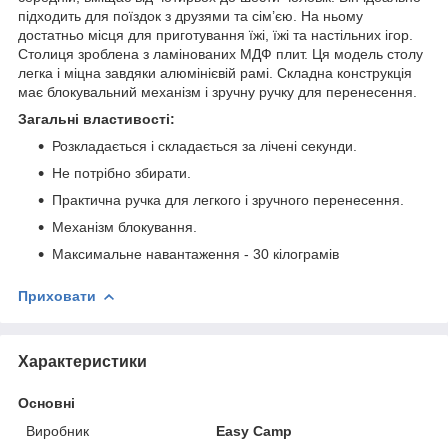
підходить для поїздок з друзями та сім’єю. На ньому
достатньо місця для приготування їжі, їжі та настільних ігор.
Столиця зроблена з ламінованих МДФ плит. Ця модель столу
легка і міцна завдяки алюмінієвій рамі. Складна конструкція
має блокувальний механізм і зручну ручку для перенесення.
Загальні властивості:
Розкладається і складається за лічені секунди.
Не потрібно збирати.
Практична ручка для легкого і зручного перенесення.
Механізм блокування.
Максимальне навантаження - 30 кілограмів
Приховати
Характеристики
Основні
Виробник
Easy Camp