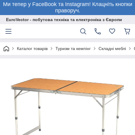
Ми тепер у FaceBook та Instagram! Клацніть кнопки
праворуч.
EuroVector - побутова техніка та електроніка з Європи
Каталог товарів
Туризм та кемпінг
Складні меблі