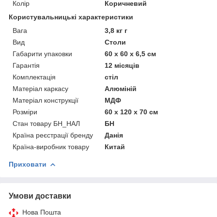
Колір
Коричневий
Користувальницькі характеристики
Вага
3,8 кг г
Вид
Столи
Габарити упаковки
60 x 60 x 6,5 см
Гарантія
12 місяців
Комплектація
стіл
Матеріал каркасу
Алюміній
Матеріал конструкції
МДФ
Розміри
60 x 120 x 70 см
Стан товару БН_НАЛ
БН
Країна реєстрації бренду
Данія
Країна-виробник товару
Китай
Приховати
Умови доставки
Нова Пошта