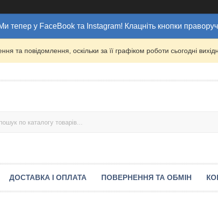
Ми тепер у FaceBook та Instagram! Клацніть кнопки праворуч
ня та повідомлення, оскільки за її графіком роботи сьогодні вих
ДОСТАВКА І ОПЛАТА
ПОВЕРНЕННЯ ТА ОБМІН
КО