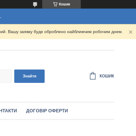
Кошик
.
ідний. Вашу заявку буде оброблено найближчим робочим днем.
КОШИК
Знайти
НТАКТИ
ДОГОВІР ОФЕРТИ