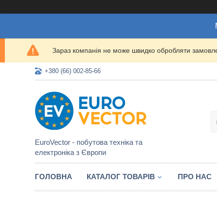
Зараз компанія не може швидко обробляти замовлен
+380 (66) 002-85-66
EuroVector - побутова техніка та
електроніка з Європи
ГОЛОВНА
КАТАЛОГ ТОВАРІВ
ПРО НАС