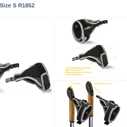
 Size S R1852