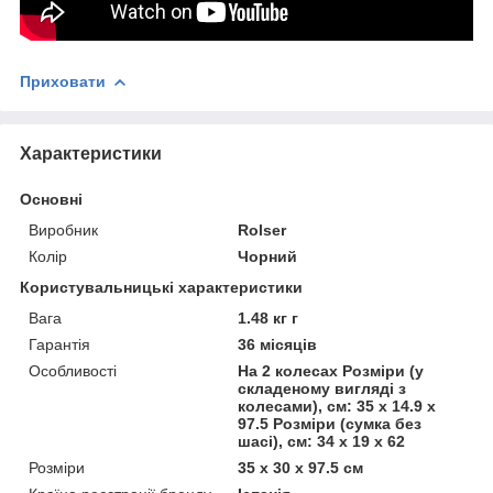
Приховати
Характеристики
Основні
Виробник
Rolser
Колір
Чорний
Користувальницькі характеристики
Вага
1.48 кг г
Гарантія
36 місяців
Особливості
На 2 колесах Розміри (у
складеному вигляді з
колесами), см: 35 x 14.9 x
97.5 Розміри (сумка без
шасі), см: 34 x 19 x 62
Розміри
35 x 30 x 97.5 см