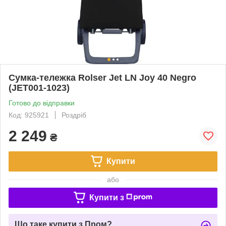
Сумка-тележка Rolser Jet LN Joy 40 Negro
(JET001-1023)
Готово до відправки
Код: 925921
Роздріб
2 249
₴
Купити
або
Купити з
Що таке купити з Пром?