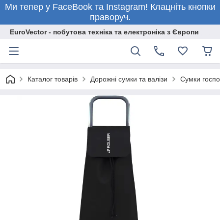
Ми тепер у FaceBook та Instagram! Клацніть кнопки
праворуч.
EuroVector - побутова техніка та електроніка з Європи
Каталог товарів
Дорожні сумки та валізи
Сумки госпо