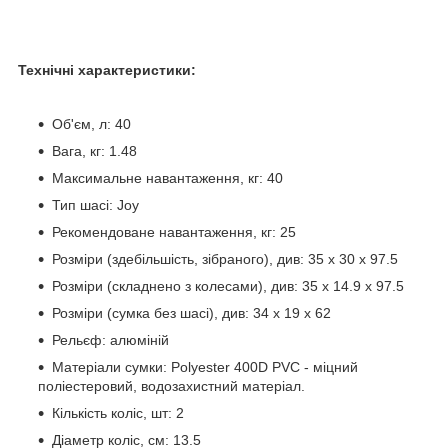
Технічні характеристики:
Об'єм, л: 40
Вага, кг: 1.48
Максимальне навантаження, кг: 40
Тип шасі: Joy
Рекомендоване навантаження, кг: 25
Розміри (здебільшість, зібраного), див: 35 x 30 x 97.5
Розміри (складнено з колесами), див: 35 x 14.9 x 97.5
Розміри (сумка без шасі), див: 34 x 19 x 62
Рельєф: алюміній
Матеріали сумки: Polyester 400D PVC - міцний
поліестеровий, водозахистний матеріал.
Кількість коліс, шт: 2
Діаметр коліс, см: 13.5