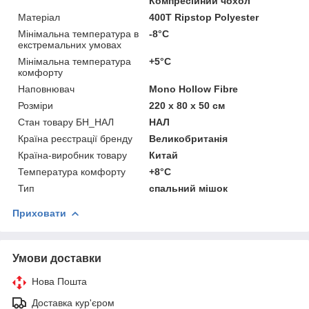
Компресійний чохол
Матеріал
400T Ripstop Polyester
Мінімальна температура в
-8°C
екстремальних умовах
Мінімальна температура
+5°C
комфорту
Наповнювач
Mono Hollow Fibre
Розміри
220 x 80 х 50 см
Стан товару БН_НАЛ
НАЛ
Країна реєстрації бренду
Великобританія
Країна-виробник товару
Китай
Температура комфорту
+8°C
Тип
спальний мішок
Приховати
Умови доставки
Нова Пошта
Доставка кур'єром