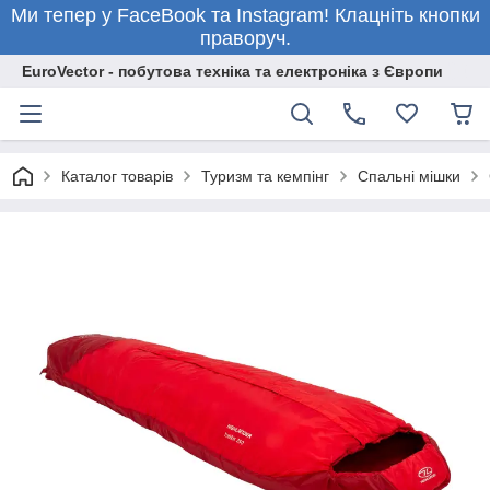
Ми тепер у FaceBook та Instagram! Клацніть кнопки
праворуч.
EuroVector - побутова техніка та електроніка з Європи
Каталог товарів
Туризм та кемпінг
Спальні мішки