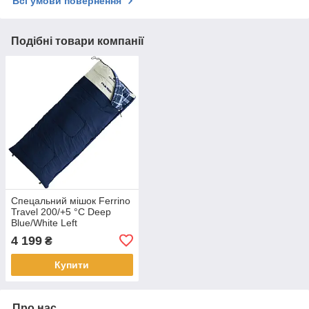
Всі умови повернення
Подібні товари компанії
Спецальний мішок Ferrino
Travel 200/+5 °C Deep
Blue/White Left
(86320HBB)
4 199
₴
Купити
Про нас