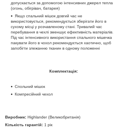
допускається за допомогою інтенсивних джерел тепла
(огонь, обігрівач, батарея)
Якщо спальний мішок довгий час не
використовується, рекомендується зберігати його в
сухому місці у розчавленому стані. Тривалий час
перебування в чехлі зменшує ефективність матеріалів.
Під час інтенсивного використання спального мішечка
пакувати його в чохол рекомендується хаотично, щоб
запобігти злежанню тканин в одному положенні
Комплектація:
Спольний мішок
Компресійний чехол
Виробник:
Highlander (Великобританія)
Кількість гарантій:
1 рік