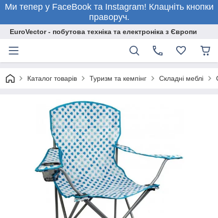
Ми тепер у FaceBook та Instagram! Клацніть кнопки
праворуч.
EuroVector - побутова техніка та електроніка з Європи
Каталог товарів
Туризм та кемпінг
Складні меблі