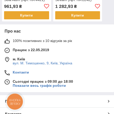
961,93
1 282,93
₴
₴
Купити
Купити
Про нас
100% позитивних з 10 відгуків за рік
Працює з 22.05.2019
м. Київ
вул. М. Тимошенко, 9, Київ, Україна
Контакти
Сьогодні працює з 09:00 до 18:00
Показати весь графік роботи
КНОПКА
Про нас
ЗВ'ЯЗКУ
Контакти