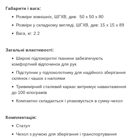
Габарити і вага:
Розміри зовнішніх, ШГХВ, див: 50 х 50 х 80
Розміри у складному вигляді, ШГХВ, див: 15 х 15 х 89
Вага, кг: 2.2
Загальні властивості:
Широкі підлокоротні тканини забезпечують
комфортний відпочинок для рук
Підступник у підлоколотнику для надійного зберігання
склянок і чашок з напоями
Тривимірний сталевий каркас витримує навантаження
до 100 кілограмів
Компактно складається і упаковується в сумку-чехол
Комплектація:
Статул
Чехол з ручкою для зберігання і транспортування