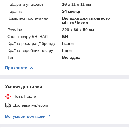
Габарити упаковки
16 х 11 х 11 см
Гарантія
24 місяці
Комплект постачання
Вкладка для спального
мішка Чохол
Розміри
220 x 80 х 50 см
Стан товару БН_НАЛ
БН
Країна реєстрації бренду
Італія
Країна-виробник товару
Індія
Тип
Вкладиш
Приховати
Умови доставки
Нова Пошта
Доставка кур'єром
Всі умови доставки