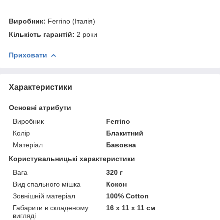
Виробник:
Ferrino (Італія)
Кількість гарантій:
2 роки
Приховати
Характеристики
Основні атрибути
Виробник
Ferrino
Колір
Блакитний
Матеріал
Бавовна
Користувальницькі характеристики
Вага
320 г
Вид спального мішка
Кокон
Зовнішній матеріал
100% Cotton
Габарити в складеному
16 х 11 х 11 см
вигляді