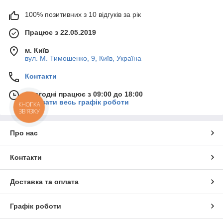
100% позитивних з 10 відгуків за рік
Працює з 22.05.2019
м. Київ
вул. М. Тимошенко, 9, Київ, Україна
Контакти
Сьогодні працює з 09:00 до 18:00
Показати весь графік роботи
КНОПКА
ЗВ'ЯЗКУ
Про нас
Контакти
Доставка та оплата
Графік роботи