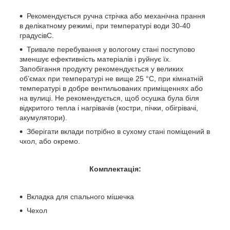
Рекомендується ручна стрічка або механічна прання
в делікатному режимі, при температурі води 30-40
градусівC.
Тривале перебування у вологому стані поступово
зменшує ефективність матеріалів і руйнує їх.
Запобігання продукту рекомендується у великих
об’ємах при температурі не вище 25 °C, при кімнатній
температурі в добре вентильованих приміщеннях або
на вулиці. Не рекомендується, щоб осушка була біля
відкритого тепла і нагрівачів (костри, пічки, обігрівачі,
акумулятори).
Зберігати вклади потрібно в сухому стані поміщений в
чхол, або окремо.
Комплектація:
Вкладка для спального мішечка
Чехол