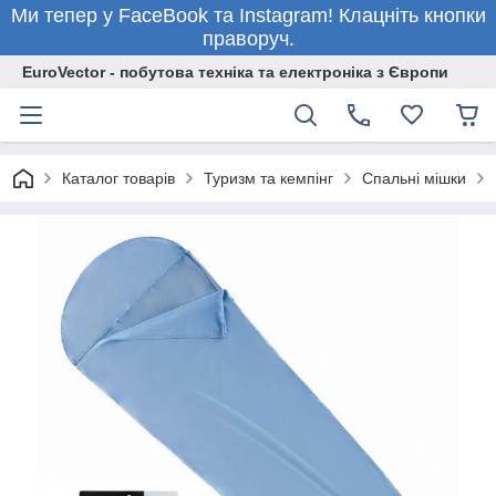
Ми тепер у FaceBook та Instagram! Клацніть кнопки
праворуч.
EuroVector - побутова техніка та електроніка з Європи
Каталог товарів
Туризм та кемпінг
Спальні мішки