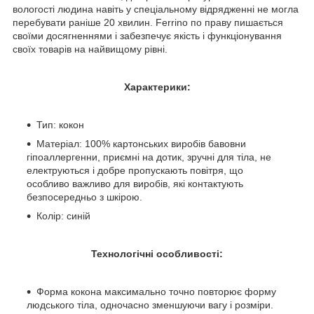
вологості людина навіть у спеціальному відрядженні не могла
перебувати раніше 20 хвилин. Ferrino по праву пишається
своїми досягненнями і забезпечує якість і функціонування
своїх товарів на найвищому рівні.
Характерики:
Тип: кокон
Матеріал: 100% картонських виробів бавовни
гіпоаллергенни, приємні на дотик, зручні для тіла, не
електруються і добре пропускають повітря, що
особливо важливо для виробів, які контактують
безпосередньо з шкірою.
Колір: синій
Технологічні особливості:
Форма кокона максимально точно повторює форму
людського тіла, одночасно зменшуючи вагу і розміри.