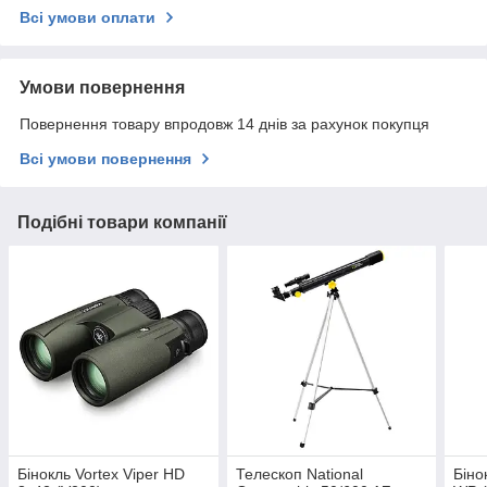
Всі умови оплати
Умови повернення
Повернення товару впродовж 14 днів за рахунок покупця
Всі умови повернення
Подібні товари компанії
Бінокль Vortex Viper HD
Телескоп National
Біно