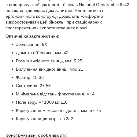
світлопропускної здатності - бінокль National Geographic 8x42
повністю відповідає цим запитам. Якість оптики і
ергономічність конструкції дозволить комфортно
використовувати цей бінокль і при стаціонарних
спостереженнях і спостереженнях в русі.
Оптичні характеристики:
Збільшення: 8Х
Діаметр об’ єктива, мм: 42
Розмір вихідного зіниць, мм: 5,25
Вилучення вихідної зіниці, мм: 21
Фактор: 18.33
Светосила: 27.56
Мінімальна відстань фокусування, м: 4
Поле зору, м/ 1000 м: 110
Коригування міжосевої відстані, мм: 57-75
Коригування диоптрію: +2/-2
Конструктивні особливості: