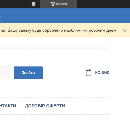
Кошик
.
ідний. Вашу заявку буде оброблено найближчим робочим днем.
КОШИК
Знайти
НТАКТИ
ДОГОВІР ОФЕРТИ