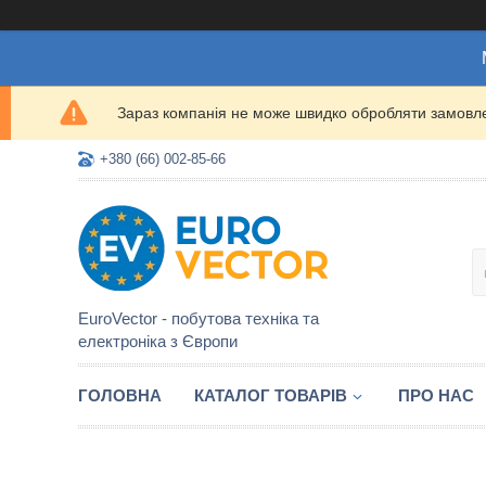
Зараз компанія не може швидко обробляти замовлен
+380 (66) 002-85-66
EuroVector - побутова техніка та
електроніка з Європи
ГОЛОВНА
КАТАЛОГ ТОВАРІВ
ПРО НАС