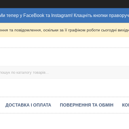
Ми тепер у FaceBook та Instagram! Клацніть кнопки праворуч
ня та повідомлення, оскільки за її графіком роботи сьогодні вих
ДОСТАВКА І ОПЛАТА
ПОВЕРНЕННЯ ТА ОБМІН
КО