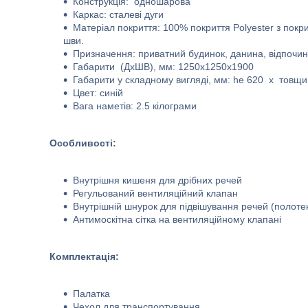
Конструкція: одношарова
Каркас: сталеві дуги
Матеріал покриття: 100% покриття Polyester з покр
шви.
Призначення: приватний будинок, данина, відпочино
Габарити (ДхШВ), мм: 1250x1250x1900
Габарити у складному вигляді, мм: he 620 x товщи
Цвет: синій
Вага наметів: 2.5 кілограми
Особливості:
Внутрішня кишеня для дрібних речей
Регульований вентиляційний клапан
Внутрішній шнурок для підвішування речей (полотен
Антимоскітна сітка на вентиляційному клапані
Комплектація:
Палатка
Чехол для транспортування