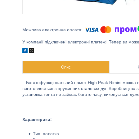
У компанії підключені електронні платежі. Тепер ви мож
Опис
Багатофункціональний намет High Peak Rimini можна вик
виготовляється з пружинних сталевих дуг. Виробництво з
установка тента не займає багато часу, виконується дуже
Характерики:
Тип: палатка