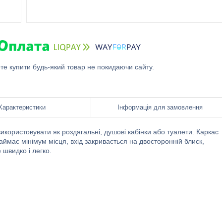
ете купити будь-який товар не покидаючи сайту.
Характеристики
Інформація для замовлення
ористовувати як роздягальні, душові кабінки або туалети. Каркас
аймає мінімум місця, вхід закривається на двосторонній блиск,
 швидко і легко.