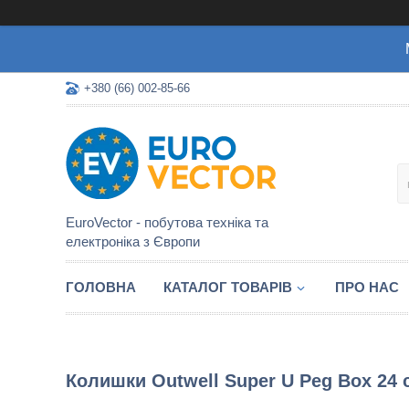
+380 (66) 002-85-66
EuroVector - побутова техніка та
електроніка з Європи
ГОЛОВНА
КАТАЛОГ ТОВАРІВ
ПРО НАС
Колишки Outwell Super U Peg Box 24 см