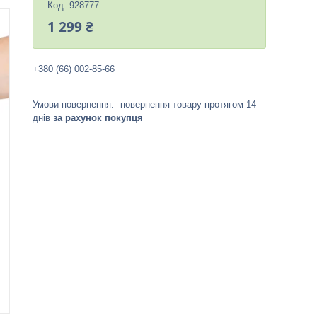
Код:
928777
1 299 ₴
+380 (66) 002-85-66
повернення товару протягом 14
днів
за рахунок покупця