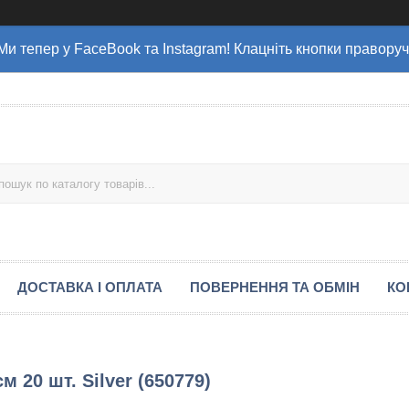
Ми тепер у FaceBook та Instagram! Клацніть кнопки праворуч
ДОСТАВКА І ОПЛАТА
ПОВЕРНЕННЯ ТА ОБМІН
КО
 20 шт. Silver (650779)