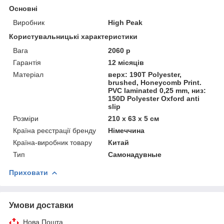
Основні
Виробник
High Peak
Користувальницькі характеристики
Вага
2060 р
Гарантія
12 місяців
Матеріал
верх: 190T Polyester,
brushed, Honeycomb Print.
PVC laminated 0,25 mm, низ:
150D Polyester Oxford anti
slip
Розміри
210 х 63 х 5 см
Країна реєстрації бренду
Німеччина
Країна-виробник товару
Китай
Тип
Самонадувные
Приховати
Умови доставки
Нова Пошта