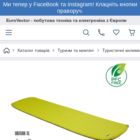
Ми тепер у FaceBook та Instagram! Клацніть кнопки
праворуч.
EuroVector - побутова техніка та електроніка з Європи
Каталог товарів
Туризм та кемпінг
Туристичні килимк