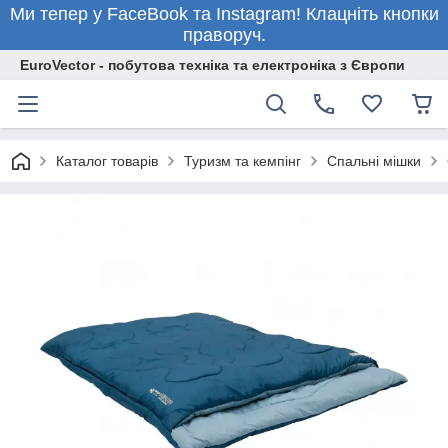
Ми тепер у FaceBook та Instagram! Клацніть кнопки
праворуч.
EuroVector - побутова техніка та електроніка з Європи
Каталог товарів
Туризм та кемпінг
Спальні мішки