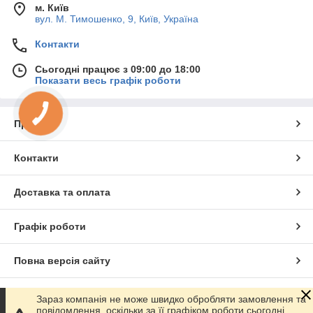
м. Київ
вул. М. Тимошенко, 9, Київ, Україна
Контакти
Сьогодні працює з 09:00 до 18:00
Показати весь графік роботи
Про нас
Контакти
Доставка та оплата
Графік роботи
Повна версія сайту
Сайт створено на маркетплейсі
Prom.ua
Зараз компанія не може швидко обробляти замовлення та
повідомлення, оскільки за її графіком роботи сьогодні