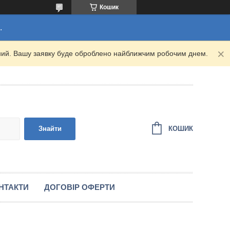
Кошик
.
ідний. Вашу заявку буде оброблено найближчим робочим днем.
КОШИК
Знайти
НТАКТИ
ДОГОВІР ОФЕРТИ