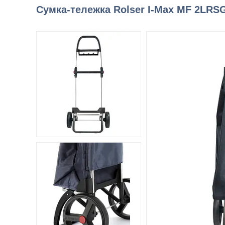
Сумка-тележка Rolser I-Max MF 2LRSG