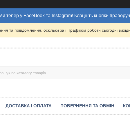
Ми тепер у FaceBook та Instagram! Клацніть кнопки праворуч
ня та повідомлення, оскільки за її графіком роботи сьогодні вих
ДОСТАВКА І ОПЛАТА
ПОВЕРНЕННЯ ТА ОБМІН
КО