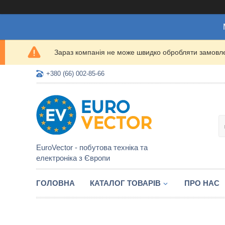
Зараз компанія не може швидко обробляти замовлен
+380 (66) 002-85-66
EuroVector - побутова техніка та
електроніка з Європи
ГОЛОВНА
КАТАЛОГ ТОВАРІВ
ПРО НАС