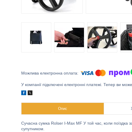
У компанії підключені електронні платежі. Тепер ви мож
Опис
Сучасна сумка Rolser I-Max MF У той час, коли поїздка 
супутником.