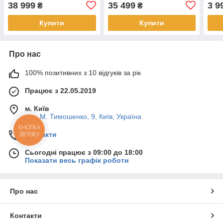
38 999
35 499
3 9
₴
₴
Купити
Купити
Про нас
100% позитивних з 10 відгуків за рік
Працює з 22.05.2019
м. Київ
вул. М. Тимошенко, 9, Київ, Україна
КНОПКА
ЗВ'ЯЗКУ
Контакти
Сьогодні працює з 09:00 до 18:00
Показати весь графік роботи
Про нас
Контакти