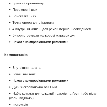
Зручний органайзер
Переклеєні шви
Блискавка SBS
Точка опори для ліхтарика
4 внутрішні кишені для речей першої необхідності
Використовувати кольорові маркери дуг
Чехол з компресіонними ременями
Комплектація:
Внутрішня палата
Зовнішній тент
Чехол з компресіонними ременями
Дуги зі скловолокна he11 мм
Набір кріпаків для фіксації наметів на ґрунті або піску
(коли, відтяжки)
Інструкція