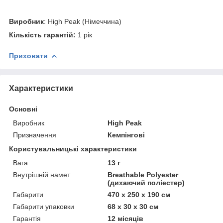
Виробник
: High Peak (Німеччина)
Кількість гарантій:
1 рік
Приховати
Характеристики
Основні
Виробник
High Peak
Призначення
Кемпінгові
Користувальницькі характеристики
Вага
13 г
Внутрішній намет
Breathable Polyester
(дихаючий поліестер)
Габарити
470 х 250 х 190 см
Габарити упаковки
68 х 30 х 30 см
Гарантія
12 місяців